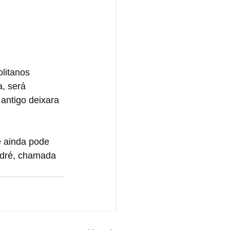
litanos 
, será 
antigo deixara 
 ainda pode 
ndré, chamada 