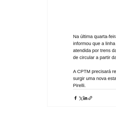
Na última quarta-fei
informou que a linha
atendida por trens d
de circular a partir d
A CPTM precisará re
surgir uma nova est
Pirelli.