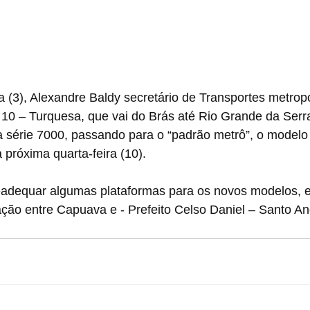
ra (3), Alexandre Baldy secretário de Transportes metropo
 10 – Turquesa, que vai do Brás até Rio Grande da Serra
a série 7000, passando para o “padrão metrô”, o modelo 
a próxima quarta-feira (10).
adequar algumas plataformas para os novos modelos, e
ação entre Capuava e - Prefeito Celso Daniel – Santo A