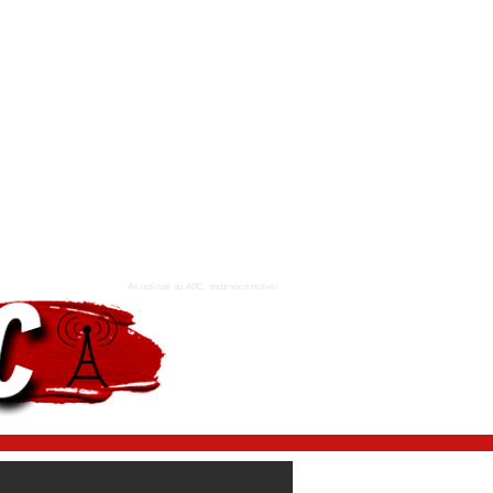
As notícias do ABC, onde você estiver