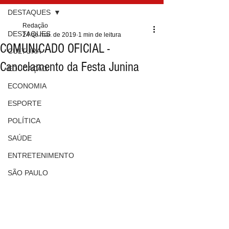
DESTAQUES
Redação
DESTAQUES
24 de mai. de 2019
1 min de leitura
COMUNICADO OFICIAL -
CULTURA
Cancelamento da Festa Junina
EDUCAÇÃO
ECONOMIA
ESPORTE
POLÍTICA
SAÚDE
ENTRETENIMENTO
SÃO PAULO