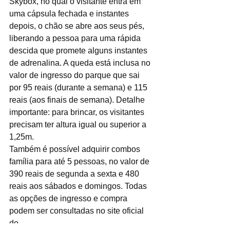
Skybox, no qual o visitante entra em 
uma cápsula fechada e instantes 
depois, o chão se abre aos seus pés, 
liberando a pessoa para uma rápida 
descida que promete alguns instantes 
de adrenalina. A queda está inclusa no 
valor de ingresso do parque que sai 
por 95 reais (durante a semana) e 115 
reais (aos finais de semana). Detalhe 
importante: para brincar, os visitantes 
precisam ter altura igual ou superior a 
1,25m.
Também é possível adquirir combos 
família para até 5 pessoas, no valor de 
390 reais de segunda a sexta e 480 
reais aos sábados e domingos. Todas 
as opções de ingresso e compra 
podem ser consultadas no site oficial 
do 
Wet’n Wild.