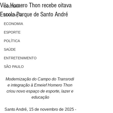
Vila Homero Thon recebe oitava
CULTURA
Escola Parque de Santo André
EDUCAÇÃO
ECONOMIA
ESPORTE
POLÍTICA
SAÚDE
ENTRETENIMENTO
SÃO PAULO
Modernização do Campo do Transrodi 
e integração à Emeief Homero Thon 
criou novo espaço de esporte, lazer e 
educação
Santo André, 15 de novembro de 2025 - 