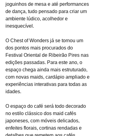
joguinhos de mesa e até performances 
de dança, tudo pensado para criar um 
ambiente lúdico, acolhedor e 
inesquecível.
O Chest of Wonders já se tornou um 
dos pontos mais procurados do 
Festival Oriental de Ribeirão Pires nas 
edições passadas. Para este ano, o 
espaço chega ainda mais estruturado, 
com novas maids, cardápio ampliado e 
experiências interativas para todas as 
idades.
O espaço do café será todo decorado 
no estilo clássico dos maid cafés 
japoneses, com móveis delicados, 
enfeites florais, cortinas rendadas e 
detalhes que remetem aos cafés 