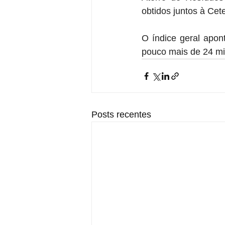
obtidos juntos à Cet
O índice geral apon
pouco mais de 24 mil
Posts recentes