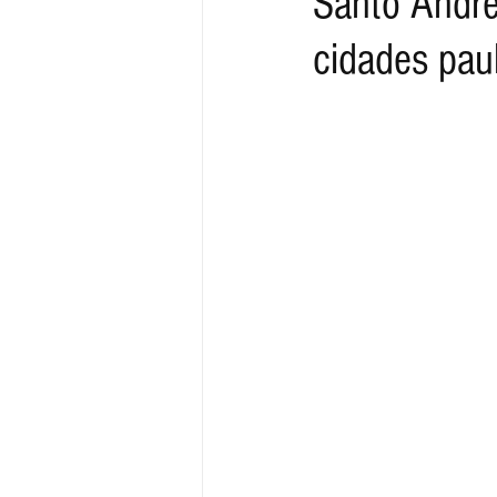
Santo André
cidades pau