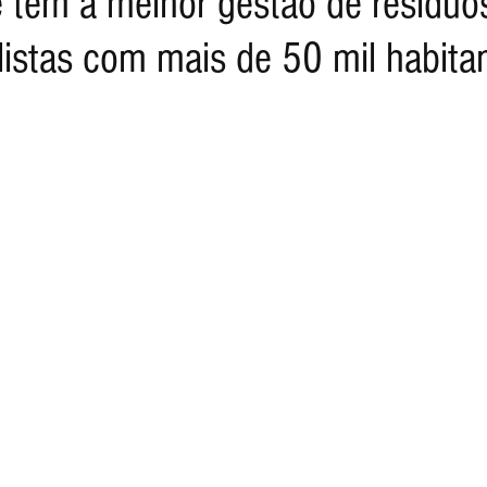
 tem a melhor gestão de resíduo
listas com mais de 50 mil habita