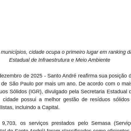
municípios, cidade ocupa o primeiro lugar em ranking d
Estadual de Infraestrutura e Meio Ambiente
dezembro de 2025 - Santo André reafirma sua posição d
 de São Paulo por mais um ano. De acordo com o mais 
s Sólidos (IGR), divulgado pela Secretaria Estadual de
 cidade possui a melhor gestão de resíduos sólidos 
stas, incluindo a Capital. 
,703, os serviços prestados pelo Semasa (Serviço