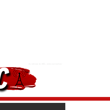
As notícias do ABC, onde você estiver