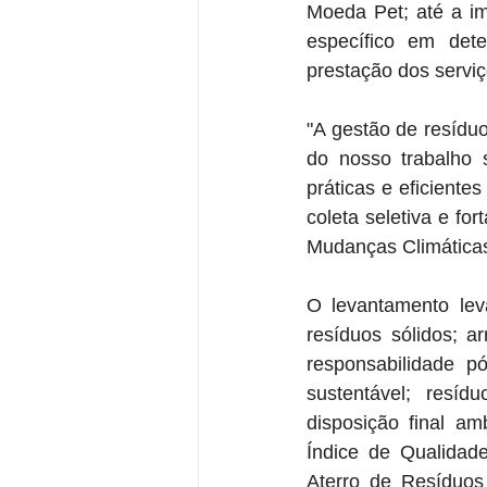
Moeda Pet; até a im
específico em det
prestação dos serviç
"A gestão de resídu
do nosso trabalho 
práticas e eficient
coleta seletiva e fo
Mudanças Climáticas,
O levantamento lev
resíduos sólidos; ar
responsabilidade p
sustentável; resíd
disposição final am
Índice de Qualidad
Aterro de Resíduos