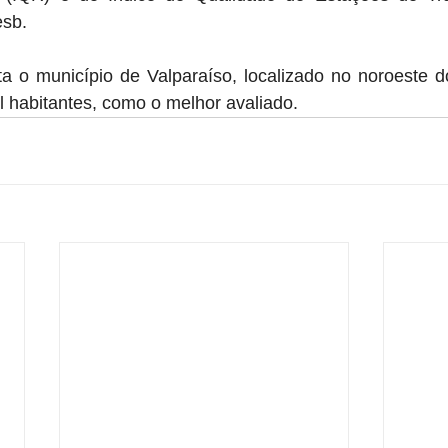
esb.
ta o município de Valparaíso, localizado no noroeste d
 habitantes, como o melhor avaliado.