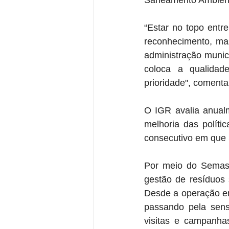
Saneamento Ambienta
“Estar no topo entr
reconhecimento, mas
administração munic
coloca a qualidad
prioridade", comenta 
O IGR avalia anualm
melhoria das políti
consecutivo em que 
Por meio do Semasa
gestão de resíduos 
Desde a operação em 
passando pela sens
visitas e campanha