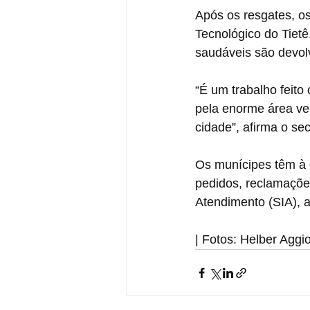
Após os resgates, o
Tecnológico do Tiet
saudáveis são devolv
“É um trabalho feito
pela enorme área ve
cidade”, afirma o sec
Os munícipes têm à d
pedidos, reclamações
Atendimento (SIA), a
| Fotos: Helber Aggi