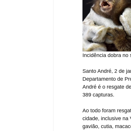
Incidência dobra no
Santo André, 2 de ja
Departamento de Pro
André é o resgate de
389 capturas.
Ao todo foram resga
cidade, inclusive na 
gavião, cutia, macac