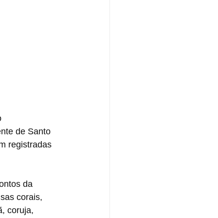
 
nte de Santo 
m registradas 
ontos da 
sas corais, 
, coruja, 