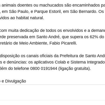
s animais doentes ou machucados são encaminhados pa
ê, em São Paulo, e Parque Estoril, em São Bernardo. Os
idos ao habitat natural.
 com muita dedicação de todos os envolvidos e a demanda
rde preservada em Santo André, que supera os 62% do te
retário de Meio Ambiente, Fabio Picarelli.
isposição os canais oficiais da Prefeitura de Santo And
 e denúncias: os aplicativos Colab e Sistema Integrado
lém do telefone 0800 0191944 (ligação gratuita).
o e Divulgação