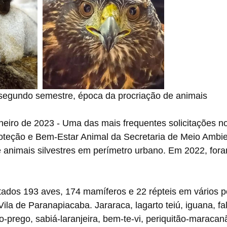
 segundo semestre, época da procriação de animais
neiro de 2023 - Uma das mais frequentes solicitações no
teção e Bem-Estar Animal da Secretaria de Meio Ambie
 animais silvestres em perímetro urbano. Em 2022, fora
tados 193 aves, 174 mamíferos e 22 répteis em vários p
Vila de Paranapiacaba. Jararaca, lagarto teiú, iguana, fal
o-prego, sabiá-laranjeira, bem-te-vi, periquitão-maracanã