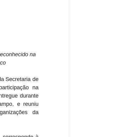
reconhecido na 
sco
a Secretaria de 
rticipação na 
tregue durante 
mpo, e reuniu 
ganizações da 