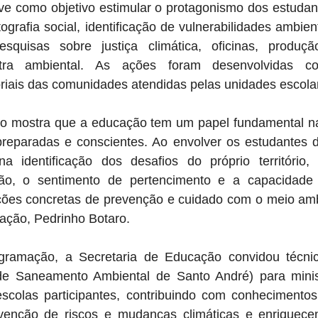
eve como objetivo estimular o protagonismo dos estudan
ografia social, identificação de vulnerabilidades ambient
esquisas sobre justiça climática, oficinas, produçã
ra ambiental. As ações foram desenvolvidas con
itoriais das comunidades atendidas pelas unidades escola
o mostra que a educação tem um papel fundamental na
reparadas e conscientes. Ao envolver os estudantes 
 identificação dos desafios do próprio território, 
ão, o sentimento de pertencimento e a capacidade d
es concretas de prevenção e cuidado com o meio ambi
cação, Pedrinho Botaro.
gramação, a Secretaria de Educação convidou técni
de Saneamento Ambiental de Santo André) para minist
escolas participantes, contribuindo com conhecimentos 
venção de riscos e mudanças climáticas e enriquece