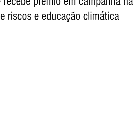
 recebe prêmio em campanha na
e riscos e educação climática