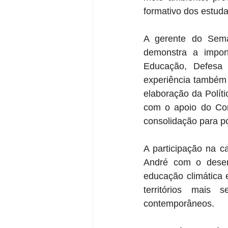
formativo dos estuda
A gerente do Semas
demonstra a importâ
Educação, Defesa 
experiência também 
elaboração da Políti
com o apoio do Com
consolidação para po
A participação na 
André com o desenv
educação climática 
territórios mais 
contemporâneos.