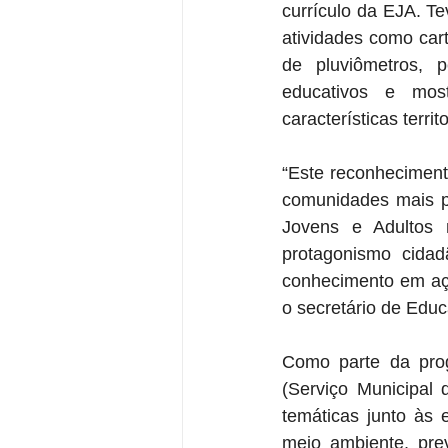
currículo da EJA. T
atividades como cart
de pluviômetros, p
educativos e most
características terr
“Este reconheciment
comunidades mais p
Jovens e Adultos na
protagonismo cidad
conhecimento em açõ
o secretário de Edu
Como parte da pro
(Serviço Municipal 
temáticas junto às 
meio ambiente, pre