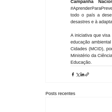
Campanha Nacion
#AprenderParaPreve
todo o país a dese
desastres e à adapt
A iniciativa que vis
educação ambiental 
Cidades (MCID), por
Ministério da Ciênc
Educação.
Posts recentes