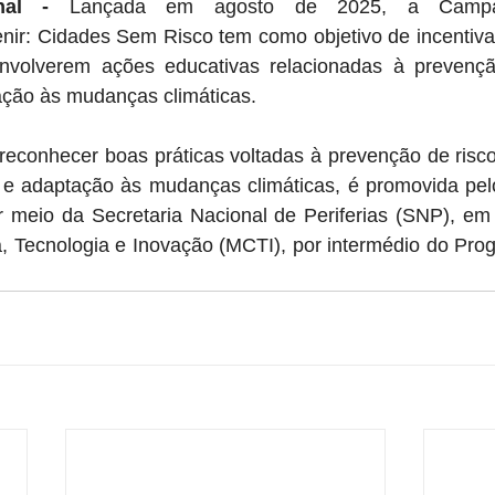
al -
nir
: Cidades Sem Risco tem como objetivo de incentivar 
nvolverem ações educativas relacionadas à prevençã
ação às mudanças climáticas.
a reconhecer boas práticas voltadas à prevenção de risco
e adaptação às mudanças climáticas, é promovida pelo 
 meio da Secretaria Nacional de Periferias (SNP), em 
ia, Tecnologia e Inovação (MCTI), por intermédio do Pr