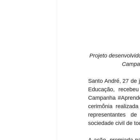
Projeto desenvolvid
Campan
Santo André, 27 de j
Educação, recebeu 
Campanha 
#Aprend
cerimônia realizad
representantes de 
sociedade civil de to