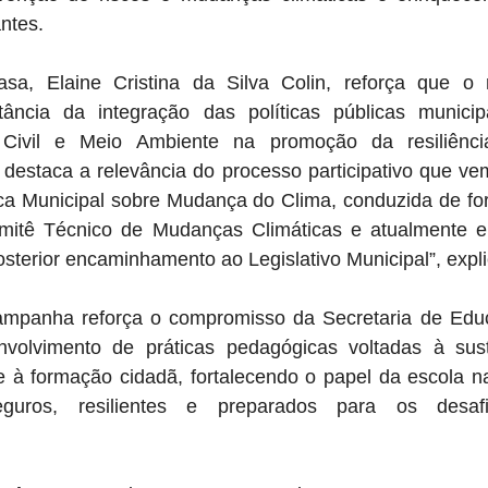
ntes.
a, Elaine Cristina da Silva Colin, reforça que o r
ncia da integração das políticas públicas municipai
Civil e Meio Ambiente na promoção da resiliência 
destaca a relevância do processo participativo que vem
ca Municipal sobre Mudança do Clima, conduzida de form
itê Técnico de Mudanças Climáticas e atualmente em
sterior encaminhamento ao Legislativo Municipal”, expli
campanha reforça o compromisso da Secretaria de Edu
olvimento de práticas pedagógicas voltadas à suste
e à formação cidadã, fortalecendo o papel da escola na
seguros, resilientes e preparados para os desafi