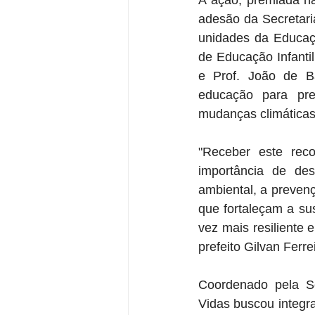
A ação, premiada na
adesão da Secretari
unidades da Educaçã
de Educação Infanti
e Prof. João de B
educação para pre
mudanças climáticas
"Receber este rec
importância de des
ambiental, a prevenç
que fortaleçam a su
vez mais resiliente
prefeito Gilvan Ferre
Coordenado pela S
Vidas buscou integr