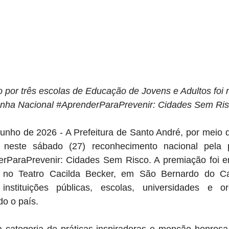
o por três escolas de Educação de Jovens e Adultos foi 
ha Nacional 
#AprenderParaPrevenir
: Cidades Sem Ri
unho de 2026 - A Prefeitura de Santo André, por meio d
neste sábado (27) reconhecimento nacional pela pa
erParaPrevenir
: Cidades Sem Risco. A premiação foi en
a no Teatro Cacilda Becker, em São Bernardo do Ca
instituições públicas, escolas, universidades e or
do o país.