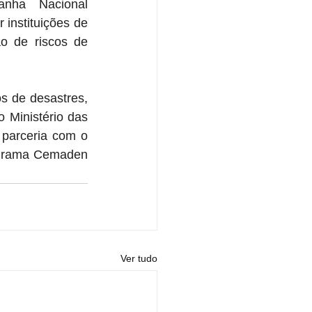
 Lançada em agosto de 2025, a Campanha Nacional 
instituições de 
o de riscos de 
s de desastres, 
Ministério das 
parceria com o 
ograma Cemaden 
Ver tudo