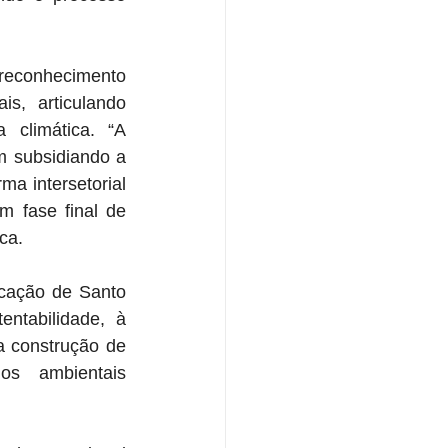
econhecimento 
s, articulando 
climática. “A 
 subsidiando a 
a intersetorial 
 fase final de 
ca.
cação de Santo 
ntabilidade, à 
 construção de 
os ambientais 