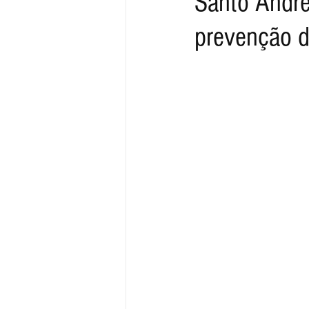
Santo André
prevenção d