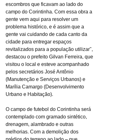
escombros que ficavam ao lado do 
campo do Corintinha. Com essa obra a 
gente vem aqui para resolver um 
problema histórico, e é assim que a 
gente vai cuidando de cada canto da 
cidade para entregar espaços 
revitalizados para a população utilizar", 
destacou o prefeito Gilvan Ferreira, que 
visitou o local e esteve acompanhado 
pelos secretários José Antônio 
(Manutenção e Serviços Urbanos) e 
Marília Camargo (Desenvolvimento 
Urbano e Habitação).
O campo de futebol do Corintinha será 
contemplado com gramado sintético, 
drenagem, alambrado e outras 
melhorias. Com a demolição dos 
prédios do terreno ao lado – que 