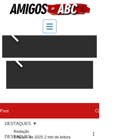
Post
DESTAQUES
Redação
DESTAQUES
9 de jun. de 2025
2 min de leitura