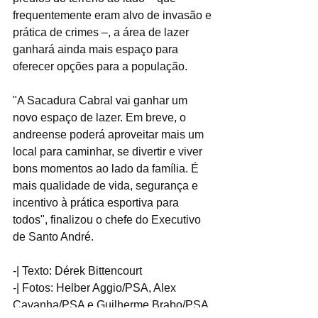
frequentemente eram alvo de invasão e 
prática de crimes –, a área de lazer 
ganhará ainda mais espaço para 
oferecer opções para a população.
"A Sacadura Cabral vai ganhar um 
novo espaço de lazer. Em breve, o 
andreense poderá aproveitar mais um 
local para caminhar, se divertir e viver 
bons momentos ao lado da família. É 
mais qualidade de vida, segurança e 
incentivo à prática esportiva para 
todos", finalizou o chefe do Executivo 
de Santo André.
-| Texto: Dérek Bittencourt
-| Fotos: Helber Aggio/PSA, Alex 
Cavanha/PSA e Guilherme Brabo/PSA 