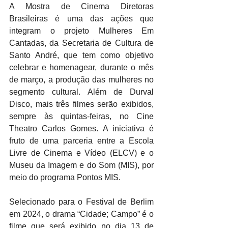
A Mostra de Cinema Diretoras 
Brasileiras é uma das ações que 
integram o projeto Mulheres Em 
Cantadas, da Secretaria de Cultura de 
Santo André, que tem como objetivo 
celebrar e homenagear, durante o mês 
de março, a produção das mulheres no 
segmento cultural. Além de Durval 
Disco, mais três filmes serão exibidos, 
sempre às quintas-feiras, no Cine 
Theatro Carlos Gomes. A iniciativa é 
fruto de uma parceria entre a Escola 
Livre de Cinema e Vídeo (ELCV) e o 
Museu da Imagem e do Som (MIS), por 
meio do programa Pontos MIS.
Selecionado para o Festival de Berlim 
em 2024, o drama “Cidade; Campo” é o 
filme que será exibido no dia 13 de 