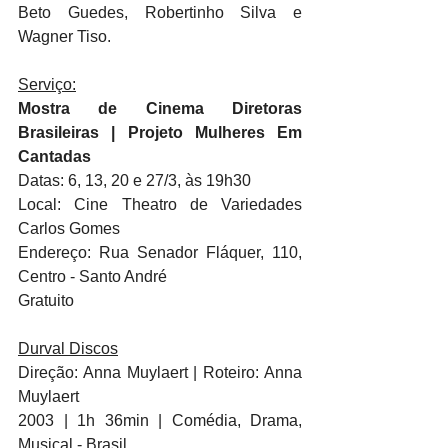
Beto Guedes, Robertinho Silva e 
Wagner Tiso.
Serviço:
Mostra de Cinema Diretoras 
Brasileiras | Projeto Mulheres Em 
Cantadas
Datas: 6, 13, 20 e 27/3, às 19h30
Local: Cine Theatro de Variedades 
Carlos Gomes
Endereço: Rua Senador Fláquer, 110, 
Centro - Santo André
Gratuito
Durval Discos
Direção: Anna Muylaert | Roteiro: Anna 
Muylaert
2003 | 1h 36min | Comédia, Drama, 
Musical - Brasil