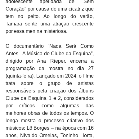
adolescente apelidada de "Sem 
Coração" por causa de uma cicatriz que 
tem no peito. Ao longo do verão, 
Tamara sente uma atração crescente 
por essa menina misteriosa.
O documentário “Nada Será Como 
Antes - A Música do Clube da Esquina”, 
dirigido por Ana Rieper, encerra a 
programação da mostra no dia 27 
(quinta-feira). Lançado em 2024, o filme 
trata sobre o grupo de artistas 
responsáveis pela criação dos álbuns 
Clube da Esquina 1 e 2, considerados 
por críticos como algumas das 
melhores obras de todos os tempos. O 
longa mostra o processo criativo dos 
músicos: Lô Borges – na época com 16 
anos, Nivaldo Ornelas, Toninho Horta, 