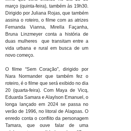
março (quinta-feira), também às 19h30. 
Dirigido por Juliana Rojas, que também 
assina o roteiro, o filme com as atrizes 
Fernanda Vianna, Mirella Façanha, 
Bruna Linzmeyer conta a história de 
duas mulheres  que transitam entre a 
vida urbana e rural em busca de um 
novo começo.
O filme “Sem Coração”, dirigido por 
Nara Normander que também fez o 
roteiro, é o filme que será exibido no dia 
20 (quarta-feira). Com Maya de Vicq, 
Eduarda Samara e Alaylson Emanuel, o 
longa lançado em 2024 se passa no 
verão de 1996, no litoral de Alagoas. O 
enredo conta o conflito da personagem 
Tamara, que ouve falar de uma 