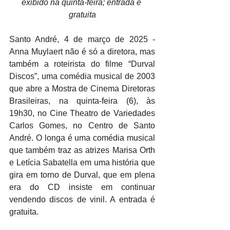
exibido na quinta-feira; entrada é 
gratuita
Santo André, 4 de março de 2025 - 
Anna Muylaert não é só a diretora, mas 
também a roteirista do filme “Durval 
Discos”, uma comédia musical de 2003 
que abre a Mostra de Cinema Diretoras 
Brasileiras, na quinta-feira (6), às 
19h30, no Cine Theatro de Variedades 
Carlos Gomes, no Centro de Santo 
André. O longa é uma comédia musical 
que também traz as atrizes Marisa Orth 
e Letícia Sabatella em uma história que 
gira em torno de Durval, que em plena 
era do CD insiste em continuar 
vendendo discos de vinil. A entrada é 
gratuita.