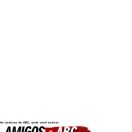
As notícias do ABC, onde você estiver