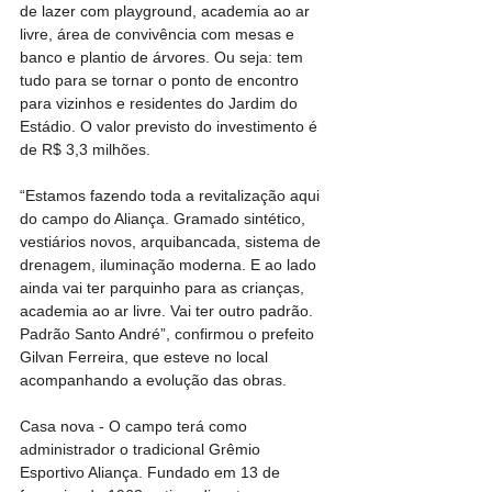
de lazer com playground, academia ao ar 
livre, área de convivência com mesas e 
banco e plantio de árvores. Ou seja: tem 
tudo para se tornar o ponto de encontro 
para vizinhos e residentes do Jardim do 
Estádio. O valor previsto do investimento é 
de R$ 3,3 milhões.
“Estamos fazendo toda a revitalização aqui 
do campo do Aliança. Gramado sintético, 
vestiários novos, arquibancada, sistema de 
drenagem, iluminação moderna. E ao lado 
ainda vai ter parquinho para as crianças, 
academia ao ar livre. Vai ter outro padrão. 
Padrão Santo André”, confirmou o prefeito 
Gilvan Ferreira, que esteve no local 
acompanhando a evolução das obras.
Casa nova - O campo terá como 
administrador o tradicional Grêmio 
Esportivo Aliança. Fundado em 13 de 