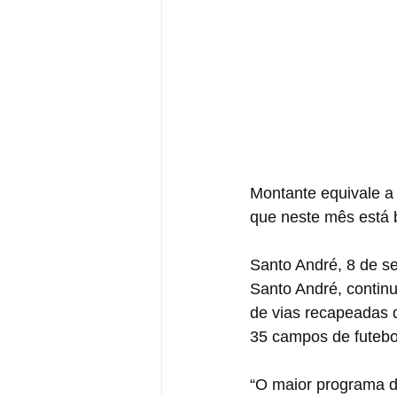
Montante equivale a
que neste mês está 
Santo André, 8 de s
Santo André, continu
de vias recapeadas 
35 campos de futebol
“O maior programa d