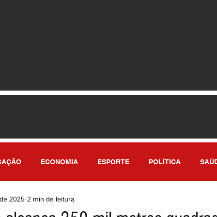
CAÇÃO
ECONOMIA
ESPORTE
POLÍTICA
SAÚ
 de 2025
2 min de leitura
ULO