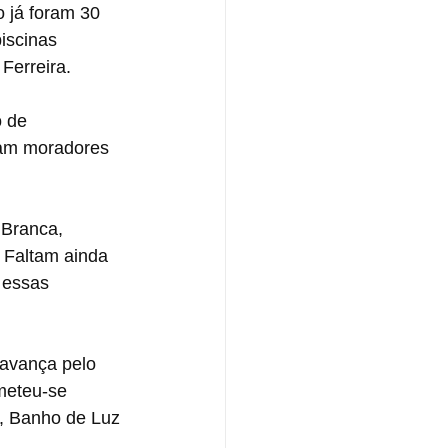
 já foram 30 
iscinas 
 Ferreira.
 de 
ram moradores 
Branca, 
 Faltam ainda 
 essas 
 avança pelo 
ometeu-se 
, Banho de Luz 