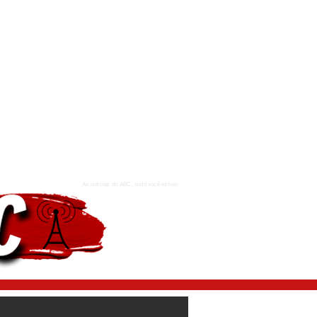
As notícias do ABC, onde você estiver