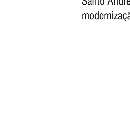
Santo André
modernizaçã