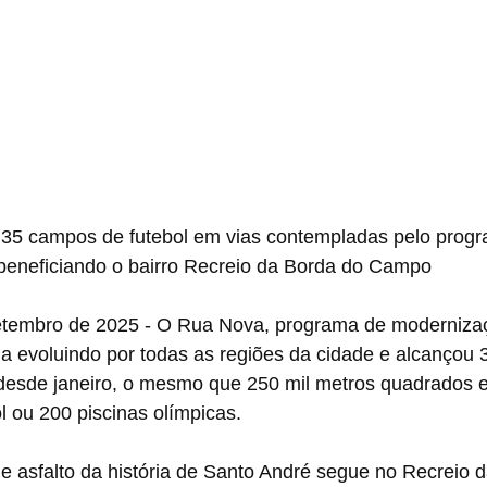
 35 campos de futebol em vias contempladas pelo prog
beneficiando o bairro Recreio da Borda do Campo
etembro de 2025 - O Rua Nova, programa de modernizaçã
a evoluindo por todas as regiões da cidade e alcançou 
desde janeiro, o mesmo que 250 mil metros quadrados e
 ou 200 piscinas olímpicas.
e asfalto da história de Santo André segue no Recreio 