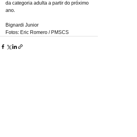
da categoria adulta a partir do próximo 
ano.
Bignardi Junior 
Fotos: Eric Romero / PMSCS
Ver tudo
Posts recentes