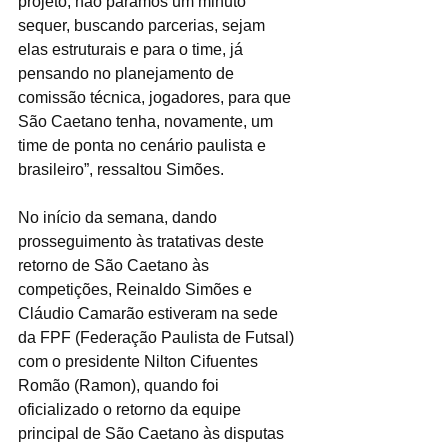
projeto, não paramos um minuto 
sequer, buscando parcerias, sejam 
elas estruturais e para o time, já 
pensando no planejamento de 
comissão técnica, jogadores, para que 
São Caetano tenha, novamente, um 
time de ponta no cenário paulista e 
brasileiro”, ressaltou Simões.
No início da semana, dando 
prosseguimento às tratativas deste 
retorno de São Caetano às 
competições, Reinaldo Simões e 
Cláudio Camarão estiveram na sede 
da FPF (Federação Paulista de Futsal) 
com o presidente Nilton Cifuentes 
Romão (Ramon), quando foi 
oficializado o retorno da equipe 
principal de São Caetano às disputas 