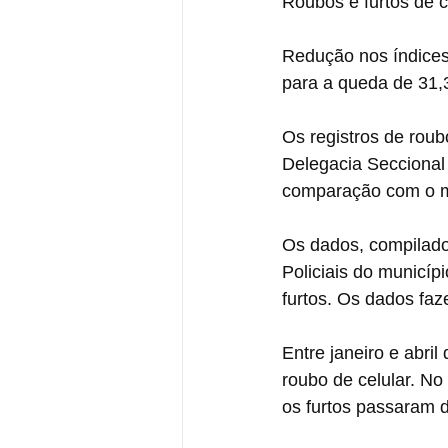
Roubos e furtos de 
Redução nos índices 
para a queda de 31,
Os registros de roub
Delegacia Seccional
comparação com o m
Os dados, compilados 
Policiais do municí
furtos. Os dados faz
Entre janeiro e abril
roubo de celular. N
os furtos passaram d