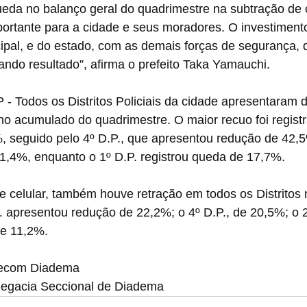
ueda no balanço geral do quadrimestre na subtração de 
ortante para a cidade e seus moradores. O investimento
pal, e do estado, com as demais forças de segurança,
ndo resultado”, afirma o prefeito Taka Yamauchi.
 - Todos os Distritos Policiais da cidade apresentaram 
no acumulado do quadrimestre. O maior recuo foi registr
 seguido pelo 4º D.P., que apresentou redução de 42,5
31,4%, enquanto o 1º D.P. registrou queda de 17,7%.
e celular, também houve retração em todos os Distritos
. apresentou redução de 22,2%; o 4º D.P., de 20,5%; o 2
de 11,2%.
Secom Diadema
legacia Seccional de Diadema