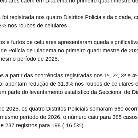
celulares caem em Diadema no primeiro quadrimestre d
foi registrada nos quatro Distritos Policiais da cidade,
3% nos roubos de celulares
os e furtos de celulares apresentaram queda significativ
 de Polícia de Diadema no primeiro quadrimestre de 202
esmo período de 2025. 
a partir das ocorrências registradas nos 1º, 2º, 3º e 4º 
pio, apontam redução de 31,3% nos roubos de celulares 
em parte do levantamento estatístico da Seccional de D
 de 2025, os quatro Distritos Policiais somaram 560 ocor
o mesmo período de 2026, o número caiu para 385 casos 
e 237 registros para 198 (-16,5%).