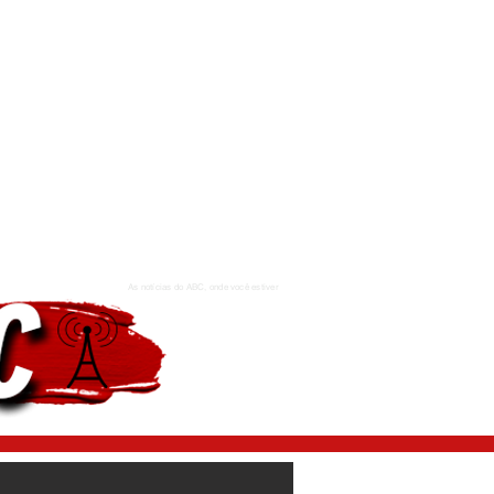
As notícias do ABC, onde você estiver