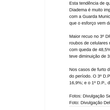
Esta tendência de q
Diadema é muito imp
com a Guarda Munici
que o esforço vem da
Maior recuo no 3º DP
roubos de celulares 
com queda de 48,5%,
teve diminuição de 
Nos casos de furto d
do período. O 3º D.P
16,9%; e o 1º D.P., 
Fotos: Divulgação 
Foto: Divulgação De