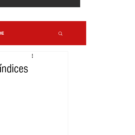
DE
índices