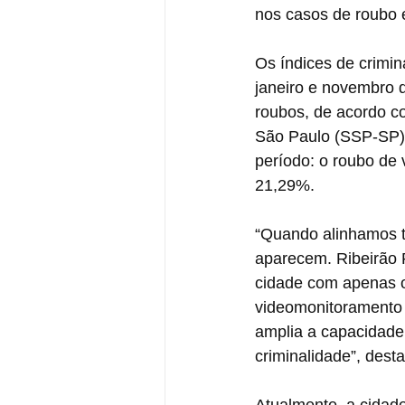
nos casos de roubo e
Os índices de crimi
janeiro e novembro 
roubos, de acordo c
São Paulo (SSP-SP).
período: o roubo de 
21,29%.
“Quando alinhamos te
aparecem. Ribeirão 
cidade com apenas o
videomonitoramento 
amplia a capacidade 
criminalidade”, desta