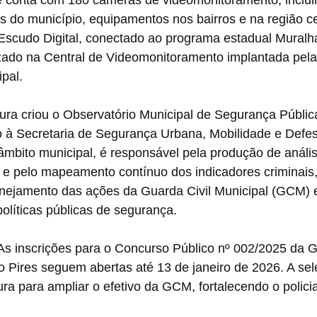
e conta com 180 câmeras de videomonitoramento, incluin
as do município, equipamentos nos bairros e na região ce
 Escudo Digital, conectado ao programa estadual Muralh
zado na Central de Videomonitoramento implantada pela 
pal.
tura criou o Observatório Municipal de Segurança Públic
o à Secretaria de Segurança Urbana, Mobilidade e Defesa
o âmbito municipal, é responsável pela produção de anális
s e pelo mapeamento contínuo dos indicadores criminais
lanejamento das ações da Guarda Civil Municipal (GCM) 
olíticas públicas de segurança.
 As inscrições para o Concurso Público nº 002/2025 da G
o Pires seguem abertas até 13 de janeiro de 2026. A sel
tura para ampliar o efetivo da GCM, fortalecendo o polic