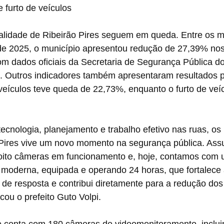
 furto de veículos
nalidade de Ribeirão Pires seguem em queda. Entre os 
de 2025, o município apresentou redução de 27,39% nos
om dados oficiais da Secretaria de Segurança Pública d
 Outros indicadores também apresentaram resultados po
veículos teve queda de 22,73%, enquanto o furto de veí
cnologia, planejamento e trabalho efetivo nas ruas, os 
Pires vive um novo momento na segurança pública. As
ito câmeras em funcionamento e, hoje, contamos com u
moderna, equipada e operando 24 horas, que fortalece 
de resposta e contribui diretamente para a redução dos 
cou o prefeito Guto Volpi.