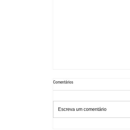
Comentários
Escreva um comentário
Festival do Chocolate 2026 by