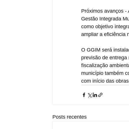
Próximos avanços - A
Gestão Integrada Mun
como objetivo integr
ampliar a eficiência
O GGIM será instala
previsão de entrega 
fiscalização ambient
município também co
com início das obras
Posts recentes