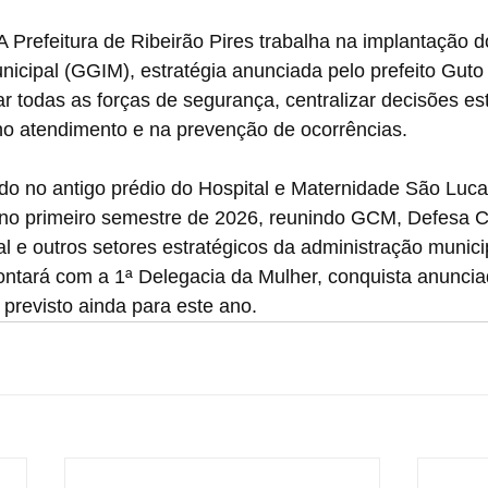
 Prefeitura de Ribeirão Pires trabalha na implantação 
icipal (GGIM), estratégia anunciada pelo prefeito Guto 
ar todas as forças de segurança, centralizar decisões est
 no atendimento e na prevenção de ocorrências.
do no antigo prédio do Hospital e Maternidade São Luca
no primeiro semestre de 2026, reunindo GCM, Defesa Civ
al e outros setores estratégicos da administração munici
ntará com a 1ª Delegacia da Mulher, conquista anunci
 previsto ainda para este ano.