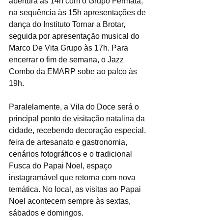
abertura às 14h com o Grupo Fermata, 
na sequência às 15h apresentações de 
dança do Instituto Tornar a Brotar, 
seguida por apresentação musical do 
Marco De Vita Grupo às 17h. Para 
encerrar o fim de semana, o Jazz 
Combo da EMARP sobe ao palco às 
19h.
Paralelamente, a Vila do Doce será o 
principal ponto de visitação natalina da 
cidade, recebendo decoração especial, 
feira de artesanato e gastronomia, 
cenários fotográficos e o tradicional 
Fusca do Papai Noel, espaço 
instagramável que retorna com nova 
temática. No local, as visitas ao Papai 
Noel acontecem sempre às sextas, 
sábados e domingos.