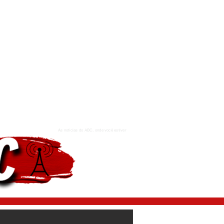
As notícias do ABC, onde você estiver