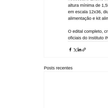
altura mínima de 1,
em escala 12x36, diu
alimentação e kit al
O edital completo, c
oficiais do Instituto
Posts recentes