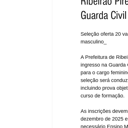
Ribeirão Pir
Guarda Civil
Seleção oferta 20 va
masculino_
A Prefeitura de Ribe
ingresso na Guarda C
para o cargo femini
seleção será conduzid
incluindo prova objet
curso de formação.
As inscrições devem 
dezembro de 2025 e 
necessário Ensino M