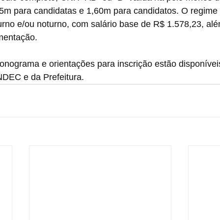
55m para candidatas e 1,60m para candidatos. O regime 
rno e/ou noturno, com salário base de R$ 1.578,23, alé
imentação.
ronograma e orientações para inscrição estão disponíveis
 INDEC e da Prefeitura.