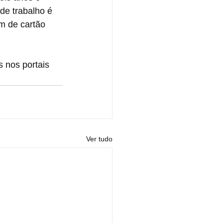
de trabalho é 
m de cartão 
 nos portais 
Ver tudo