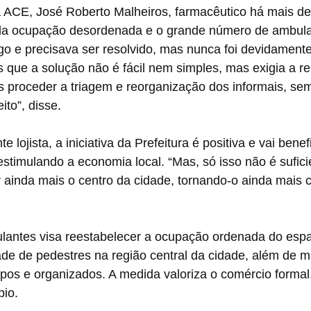
a ACE, José Roberto Malheiros, farmacêutico há mais de
da ocupação desordenada e o grande número de ambula
o e precisava ser resolvido, mas nunca foi devidamente
 que a solução não é fácil nem simples, mas exigia a re
s proceder a triagem e reorganização dos informais, se
to”, disse.
e lojista, a iniciativa da Prefeitura é positiva e vai benefi
stimulando a economia local. “Mas, só isso não é sufici
ar ainda mais o centro da cidade, tornando-o ainda mais c
antes visa reestabelecer a ocupação ordenada do espa
dade de pedestres na região central da cidade, além de m
pos e organizados. A medida valoriza o comércio formal,
io.