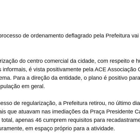
 processo de ordenamento deflagrado pela Prefeitura vai
larização do centro comercial da cidade, com respeito e
informais, é vista positivamente pela ACE Associação 
ma. Para a direção da entidade, o plano é positivo para o
pulação em geral.
sso de regularização, a Prefeitura retirou, no último dia
ais que atuavam nas imediações da Praça Presidente Ca
e total, apenas 46 cumprem requisitos para recadastram
uturamente, em espaço próprio para a atividade. 