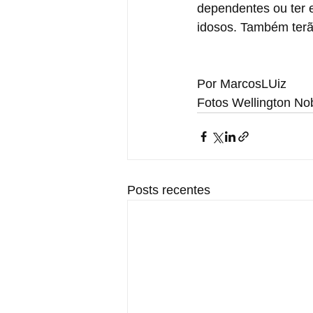
dependentes ou ter 
idosos. Também terã
Por MarcosLUiz
Fotos Wellington No
Posts recentes