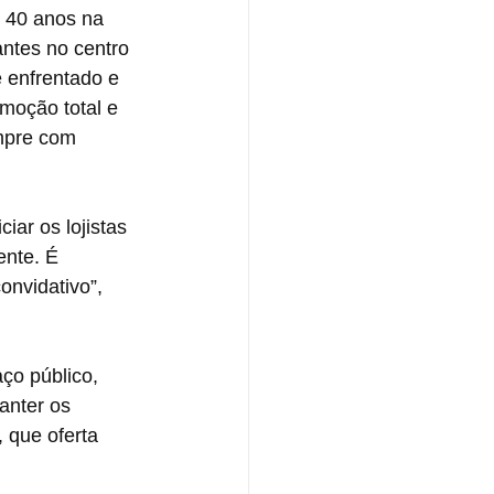
 40 anos na 
ntes no centro 
 enfrentado e 
moção total e 
mpre com 
ciar os lojistas 
ente. É 
onvidativo”, 
ço público, 
anter os 
 que oferta 