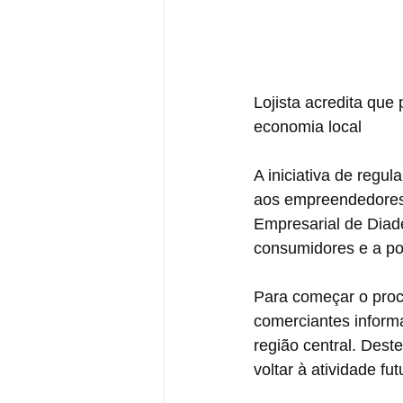
Lojista acredita que
economia local
A iniciativa de regu
aos empreendedores 
Empresarial de Diade
consumidores e a po
Para começar o proce
comerciantes inform
região central. Dest
voltar à atividade f