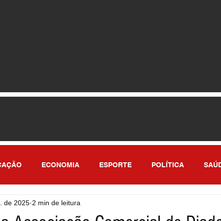
CAÇÃO
ECONOMIA
ESPORTE
POLÍTICA
SAÚ
. de 2025
2 min de leitura
ULO