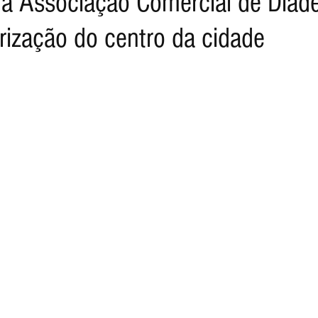
da Associação Comercial de Dia
rização do centro da cidade