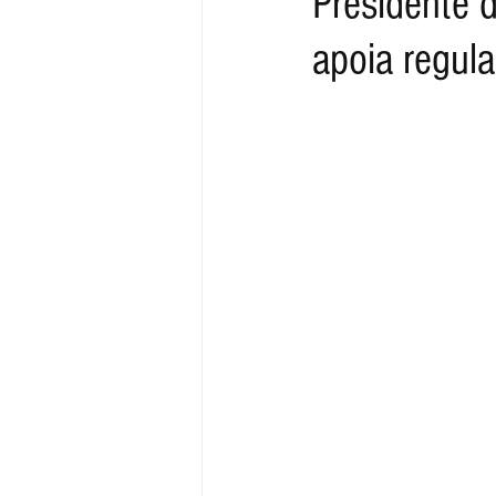
Presidente 
apoia regula