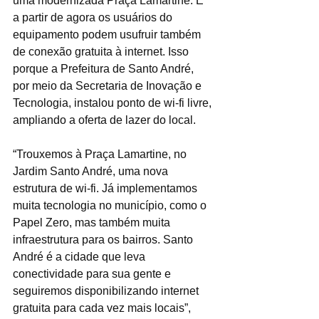
uma modernizada Praça Lamartine. E 
a partir de agora os usuários do 
equipamento podem usufruir também 
de conexão gratuita à internet. Isso 
porque a Prefeitura de Santo André, 
por meio da Secretaria de Inovação e 
Tecnologia, instalou ponto de wi-fi livre, 
ampliando a oferta de lazer do local.
“Trouxemos à Praça Lamartine, no 
Jardim Santo André, uma nova 
estrutura de wi-fi. Já implementamos 
muita tecnologia no município, como o 
Papel Zero, mas também muita 
infraestrutura para os bairros. Santo 
André é a cidade que leva 
conectividade para sua gente e 
seguiremos disponibilizando internet 
gratuita para cada vez mais locais”, 