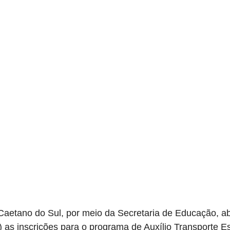
Caetano do Sul, por meio da Secretaria de Educação, abr
 as inscrições para o programa de Auxílio Transporte Es