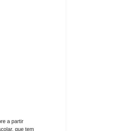
e a partir 
colar, que tem 