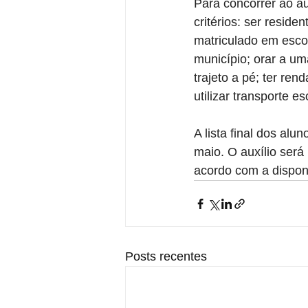
Para concorrer ao au
critérios: ser resid
matriculado em esco
município; orar a um
trajeto a pé; ter ren
utilizar transporte e
A lista final dos al
maio. O auxílio será
acordo com a dispon
Posts recentes