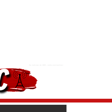
As notícias do ABC, onde você estiver