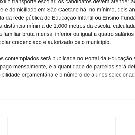
xílio transporte escolar, os candidatos devem atender a
ente e domiciliado em São Caetano há, no mínimo, dois an
la da rede pública de Educação Infantil ou Ensino Fund
a distância mínima de 1.000 metros da escola, calculad
da familiar bruta mensal inferior ou igual a quatro salário
scolar credenciado e autorizado pelo município.
unos contemplados será publicada no Portal da Educação a
 pago mensalmente, e a quantidade de parcelas será def
ibilidade orçamentária e o número de alunos selecionad