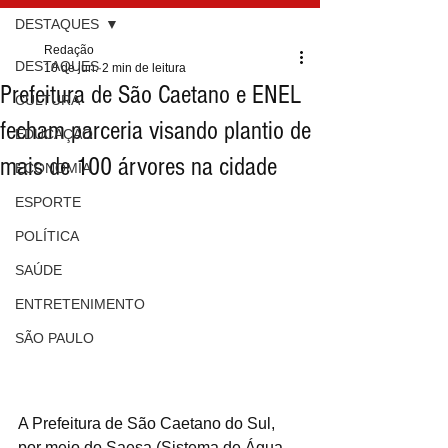
DESTAQUES
Redação
DESTAQUES
10 de jun.
2 min de leitura
Prefeitura de São Caetano e ENEL
CULTURA
fecham parceria visando plantio de
EDUCAÇÃO
mais de 100 árvores na cidade
ECONOMIA
ESPORTE
POLÍTICA
SAÚDE
ENTRETENIMENTO
SÃO PAULO
A Prefeitura de São Caetano do Sul, 
por meio do Saesa (Sistema de Água, 