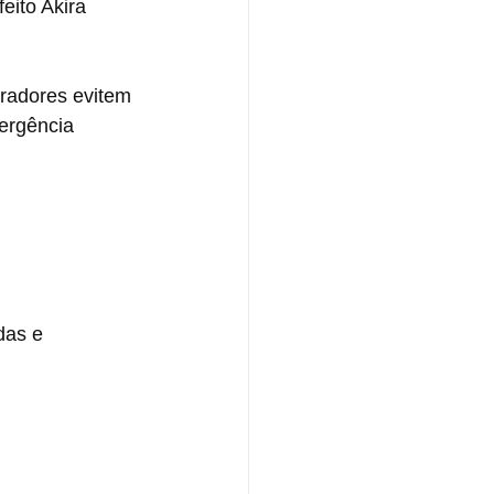
eito Akira 
radores evitem 
ergência 