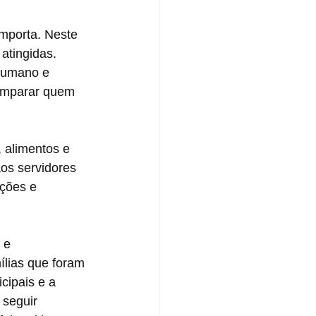
importa. Neste 
atingidas. 
humano e 
 amparar quem 
 alimentos e 
os servidores 
ções e 
 e 
ílias que foram 
cipais e a 
seguir 