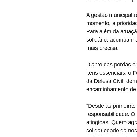
A gestão municipal r
momento, a prioridad
Para além da atuaçã
solidário, acompanh
mais precisa.
Diante das perdas en
itens essenciais, o 
da Defesa Civil, dem
encaminhamento de a
“Desde as primeiras
responsabilidade. O 
atingidas. Quero agr
solidariedade da no