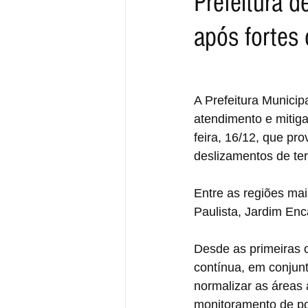
Prefeitura d
após fortes
A Prefeitura Municip
atendimento e mitiga
feira, 16/12, que pr
deslizamentos de ter
Entre as regiões ma
Paulista, Jardim En
Desde as primeiras o
contínua, em conjun
normalizar as áreas 
monitoramento de pon