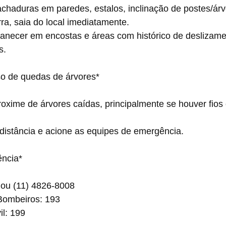
a, saia do local imediatamente.
s.
o de quedas de árvores*
a distância e acione as equipes de emergência.
ência*
3 ou (11) 4826-8008
e Bombeiros: 193
vil: 199