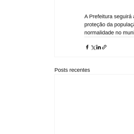
A Prefeitura seguirá
proteção da populaçã
normalidade no muni
Posts recentes