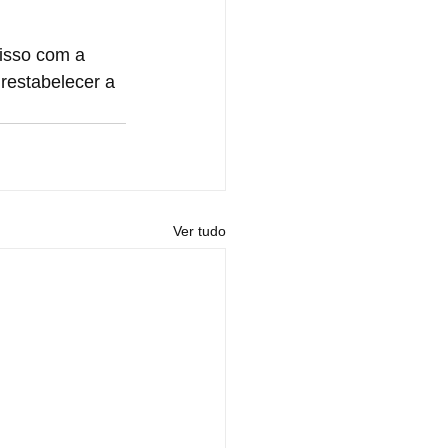
misso com a 
restabelecer a 
Ver tudo