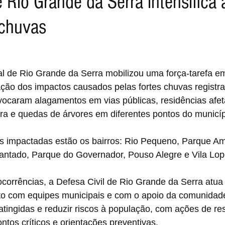
e Rio Grande da Serra intensifica
 chuvas
al de Rio Grande da Serra mobilizou uma força-tarefa e
ção dos impactos causados pelas fortes chuvas registra
ovocaram alagamentos em vias públicas, residências afet
ra e quedas de árvores em diferentes pontos do municíp
is impactadas estão os bairros: Rio Pequeno, Parque Am
cantado, Parque do Governador, Pouso Alegre e Vila Lop
corrências, a Defesa Civil de Rio Grande da Serra atua
to com equipes municipais e com o apoio da comunidade
atingidas e reduzir riscos à população, com ações de res
tos críticos e orientações preventivas.