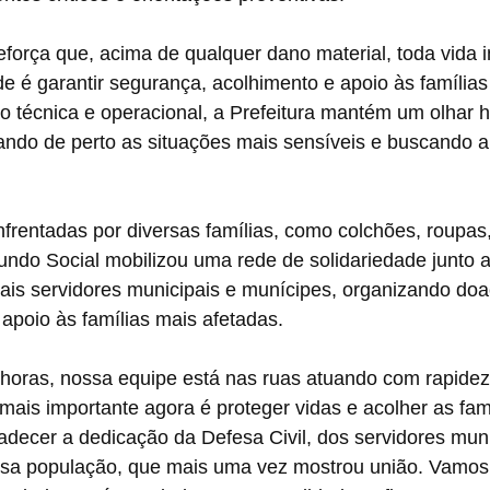
eforça que, acima de qualquer dano material, toda vida 
e é garantir segurança, acolhimento e apoio às famílias 
o técnica e operacional, a Prefeitura mantém um olhar 
ando de perto as situações mais sensíveis e buscando
frentadas por diversas famílias, como colchões, roupas,
Fundo Social mobilizou uma rede de solidariedade junto a
ais servidores municipais e munícipes, organizando doa
poio às famílias mais afetadas.
 horas, nossa equipe está nas ruas atuando com rapidez
mais importante agora é proteger vidas e acolher as fam
adecer a dedicação da Defesa Civil, dos servidores muni
ssa população, que mais uma vez mostrou união. Vamos 