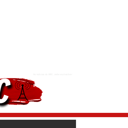
As notícias do ABC, onde você estiver