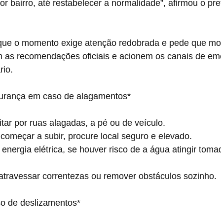
or bairro, até restabelecer a normalidade”, afirmou o pref
a que o momento exige atenção redobrada e pede que mo
am as recomendações oficiais e acionem os canais de em
io.
gurança em caso de alagamentos*
ansitar por ruas alagadas, a pé ou de veículo.
a começar a subir, procure local seguro e elevado.
te atravessar correntezas ou remover obstáculos sozinho.
o de deslizamentos*