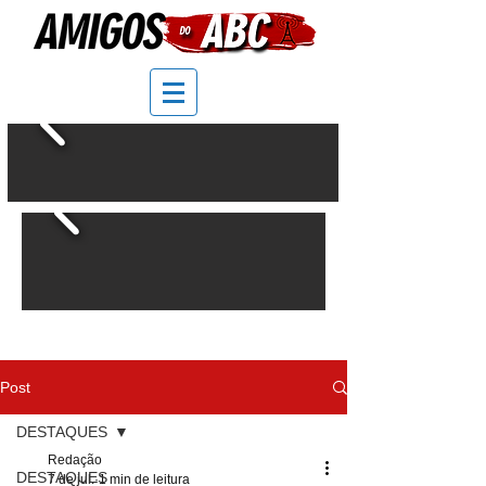
Post
DESTAQUES
Redação
DESTAQUES
7 de jul.
1 min de leitura