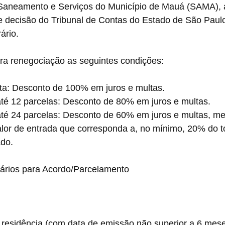
Saneamento e Serviços do Município de Mauá (SAMA), 
de decisão do Tribunal de Contas do Estado de São Paulo
ário.
ara renegociação as seguintes condições:
vista: Desconto de 100% em juros e multas.
 até 12 parcelas: Desconto de 80% em juros e multas.
or de entrada que corresponda a, no mínimo, 20% do to
ado.
rios para Acordo/Parcelamento
de residência (com data de emissão não superior a 6 mese