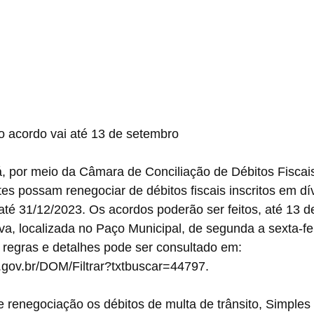
o acordo vai até 13 de setembro
, por meio da Câmara de Conciliação de Débitos Fiscais
tes possam renegociar de débitos fiscais inscritos em dív
até 31/12/2023. Os acordos poderão ser feitos, até 13 d
iva, localizada no Paço Municipal, de segunda a sexta-fe
 regras e detalhes pode ser consultado em: 
.gov.br/DOM/Filtrar?txtbuscar=44797.
 renegociação os débitos de multa de trânsito, Simples 