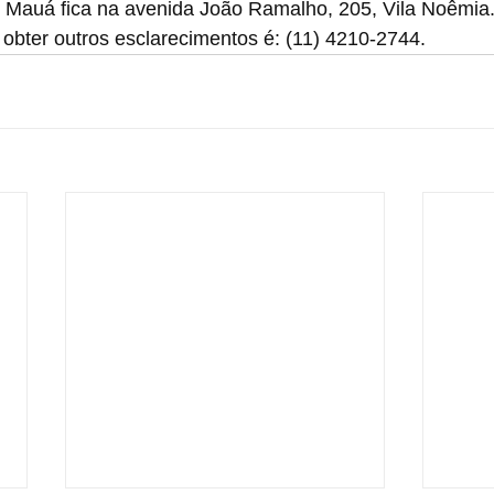
 Mauá fica na avenida João Ramalho, 205, Vila Noêmia.
u obter outros esclarecimentos é: (11) 4210-2744.