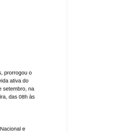
, prorrogou o 
ida ativa do 
e setembro, na 
ira, das 08h às 
Nacional e 