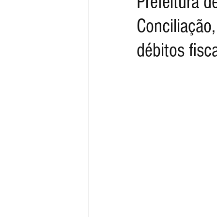
Prefeitura 
Conciliação,
débitos fisc