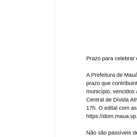
Prazo para celebrar 
A Prefeitura de Mauá
prazo que contribuin
município, vencidos 
Central de Dívida At
17h. O edital com as
https://dom.maua.sp
Não são passíveis de