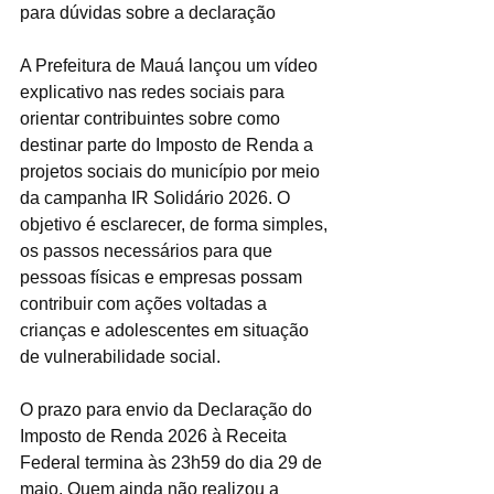
para dúvidas sobre a declaração
A Prefeitura de Mauá lançou um vídeo 
explicativo nas redes sociais para 
orientar contribuintes sobre como 
destinar parte do Imposto de Renda a 
projetos sociais do município por meio 
da campanha IR Solidário 2026. O 
objetivo é esclarecer, de forma simples, 
os passos necessários para que 
pessoas físicas e empresas possam 
contribuir com ações voltadas a 
crianças e adolescentes em situação 
de vulnerabilidade social.
O prazo para envio da Declaração do 
Imposto de Renda 2026 à Receita 
Federal termina às 23h59 do dia 29 de 
maio. Quem ainda não realizou a 