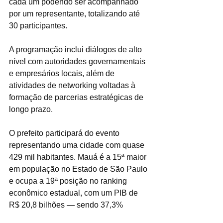
cada um podendo ser acompanhado 
por um representante, totalizando até 
30 participantes.
A programação inclui diálogos de alto 
nível com autoridades governamentais 
e empresários locais, além de 
atividades de networking voltadas à 
formação de parcerias estratégicas de 
longo prazo.
O prefeito participará do evento 
representando uma cidade com quase 
429 mil habitantes. Mauá é a 15ª maior 
em população no Estado de São Paulo 
e ocupa a 19ª posição no ranking 
econômico estadual, com um PIB de 
R$ 20,8 bilhões — sendo 37,3% 
oriundo da indústria e 46,9% do setor 