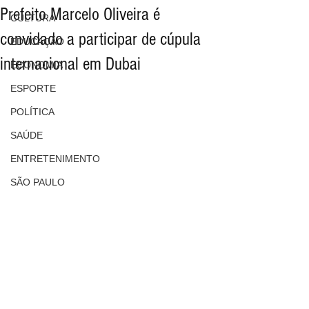
Prefeito Marcelo Oliveira é
CULTURA
convidado a participar de cúpula
EDUCAÇÃO
internacional em Dubai
ECONOMIA
ESPORTE
POLÍTICA
SAÚDE
ENTRETENIMENTO
SÃO PAULO