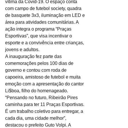
vítima da Covid-19. O espaço conta 
com campo de futebol society, quadra 
de basquete 3x3, iluminação em LED e 
área para atividades comunitárias. A 
ação integra o programa “Praças 
Esportivas”, que visa incentivar o 
esporte e a convivência entre crianças, 
jovens e adultos.
A inauguração fez parte das 
comemorações pelos 100 dias de 
governo e contou com roda de 
capoeira, amistoso de futebol e muita 
emoção com a apresentação do cantor 
Li$boa, filho do homenageado. 
“Pensando no futuro, Ribeirão Pires 
caminha para ter 11 Praças Esportivas. 
É um trabalho coletivo para entregar, a 
cada dia, uma cidade melhor”, 
destacou o prefeito Guto Volpi. A 