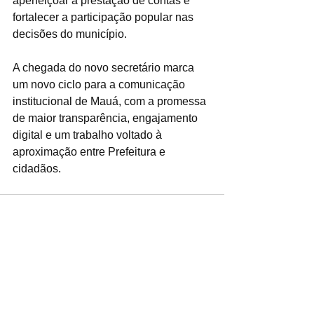
aperfeiçoar a prestação de contas e 
fortalecer a participação popular nas 
decisões do município.  
A chegada do novo secretário marca 
um novo ciclo para a comunicação 
institucional de Mauá, com a promessa 
de maior transparência, engajamento 
digital e um trabalho voltado à 
aproximação entre Prefeitura e 
cidadãos.
Ver tudo
Posts recentes