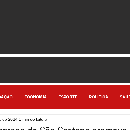
CAÇÃO
ECONOMIA
ESPORTE
POLÍTICA
SAÚ
. de 2024
1 min de leitura
ULO