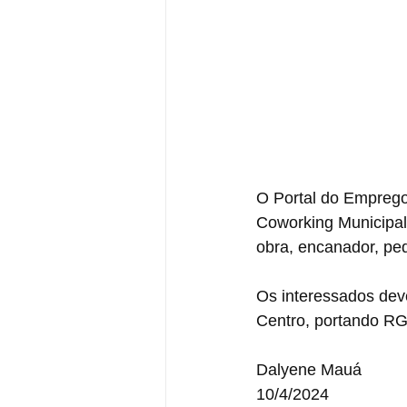
O Portal do Emprego
Coworking Municipal,
obra, encanador, pedr
Os interessados dev
Centro, portando RG 
Dalyene Mauá
10/4/2024