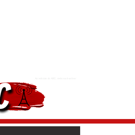
As notícias do ABC, onde você estiver