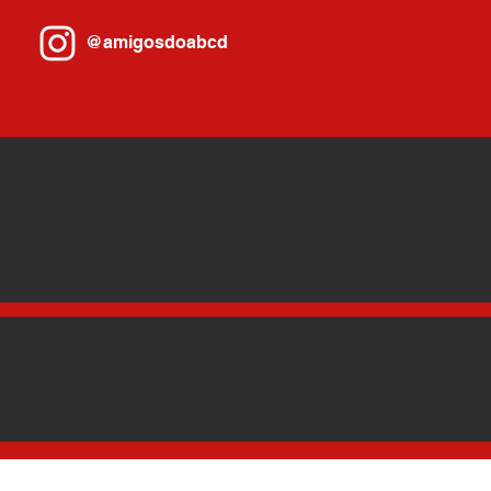
@amigosdoabcd