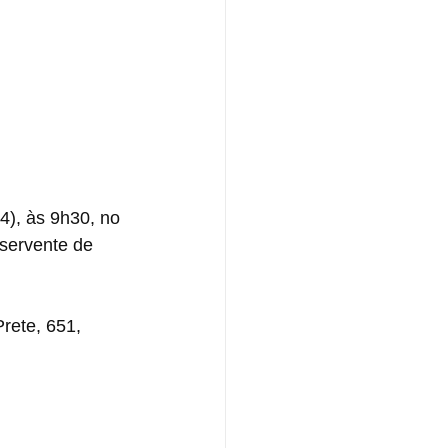
4), às 9h30, no 
 servente de 
rete, 651, 