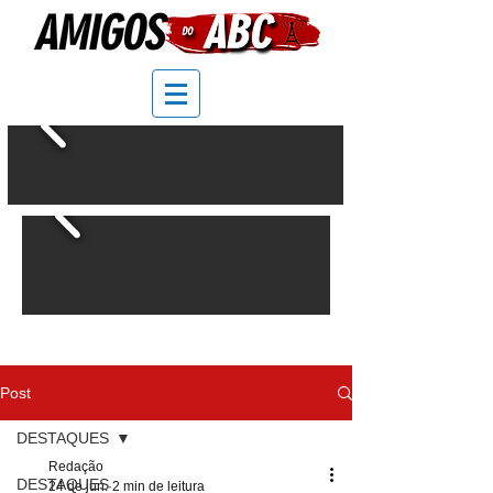
Post
DESTAQUES
Redação
DESTAQUES
24 de jun.
2 min de leitura