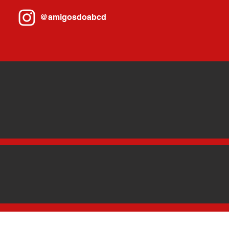
@amigosdoabcd