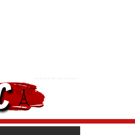
As notícias do ABC, onde você estiver