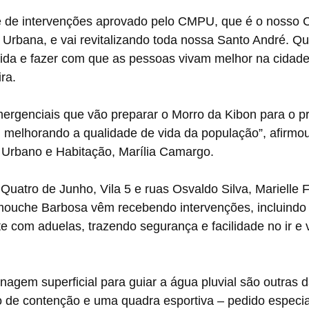
 de intervenções aprovado pelo CMPU, que é o nosso 
a Urbana, e vai revitalizando toda nossa Santo André. Q
ida e fazer com que as pessoas vivam melhor na cidade”
ira.
mergenciais que vão preparar o Morro da Kibon para o p
melhorando a qualidade de vida da população”, afirmou 
Urbano e Habitação, Marília Camargo.
uatro de Junho, Vila 5 e ruas Osvaldo Silva, Marielle F
ouche Barbosa vêm recebendo intervenções, incluindo r
e com aduelas, trazendo segurança e facilidade no ir e v
nagem superficial para guiar a água pluvial são outras d
 de contenção e uma quadra esportiva – pedido especia