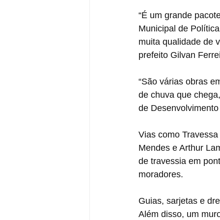
“É um grande pacote
Municipal de Polític
muita qualidade de v
prefeito Gilvan Ferre
“São várias obras e
de chuva que chega, 
de Desenvolvimento 
Vias como Travessa Q
Mendes e Arthur Lam
de travessia em pont
moradores. 
Guias, sarjetas e dre
Além disso, um muro