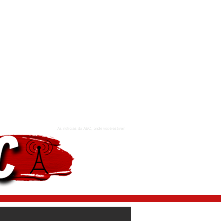
As notícias do ABC, onde você estiver