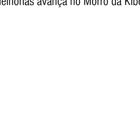
elhorias avança no Morro da Kib