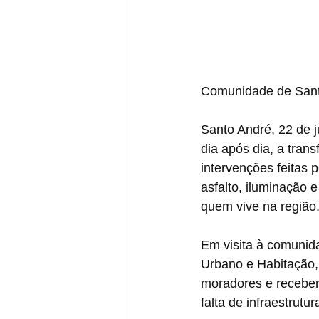
Comunidade de Santo
Santo André, 22 de 
dia após dia, a tra
intervenções feitas 
asfalto, iluminação 
quem vive na região
Em visita à comunida
Urbano e Habitação,
moradores e receber
falta de infraestrut