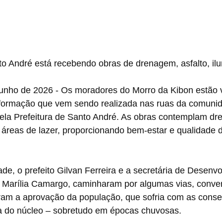
 André está recebendo obras de drenagem, asfalto, ilu
junho de 2026 - Os moradores do Morro da Kibon estão v
nsformação que vem sendo realizada nas ruas da comuni
pela Prefeitura de Santo André. As obras contemplam dr
e áreas de lazer, proporcionando bem-estar e qualidade d
.
de, o prefeito Gilvan Ferreira e a secretária de Desenv
 Marília Camargo, caminharam por algumas vias, conv
am a aprovação da população, que sofria com as conse
ura do núcleo – sobretudo em épocas chuvosas.