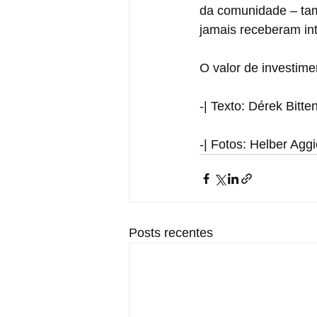
da comunidade – tam
jamais receberam in
O valor de investim
-| Texto: Dérek Bitte
-| Fotos: Helber Agg
Posts recentes