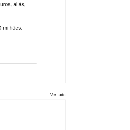
ros, aliás, 
9 milhões.
Ver tudo