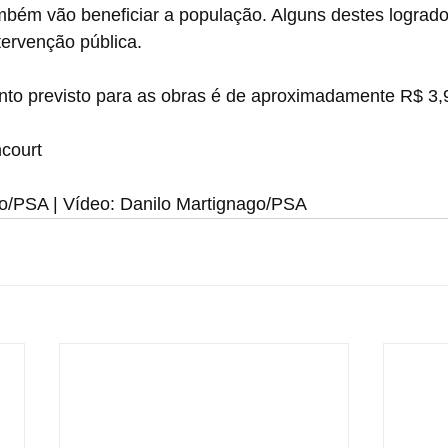
bém vão beneficiar a população. Alguns destes logradou
tervenção pública.
ento previsto para as obras é de aproximadamente R$ 3,
ncourt
io/PSA | Vídeo: Danilo Martignago/PSA