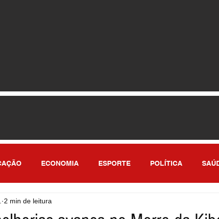
CAÇÃO
ECONOMIA
ESPORTE
POLÍTICA
SAÚ
.
2 min de leitura
ULO