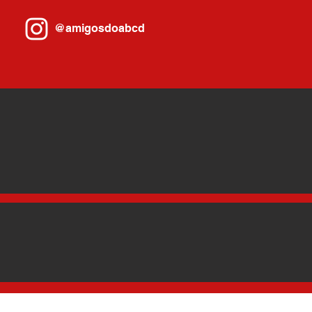
@amigosdoabcd