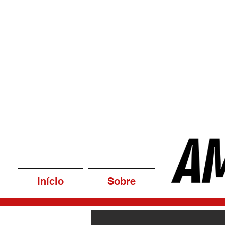
Início
Sobre