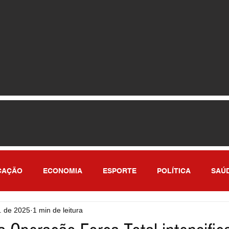
CAÇÃO
ECONOMIA
ESPORTE
POLÍTICA
SAÚ
. de 2025
1 min de leitura
ULO