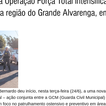
 Operação Força Total intensific
a região do Grande Alvarenga, 
Bernardo deu início, nesta terça-feira (24/6), a uma nova
l – ação conjunta entre a GCM (Guarda Civil Municipal)
com foco no patrulhamento ostensivo e preventivo em áre