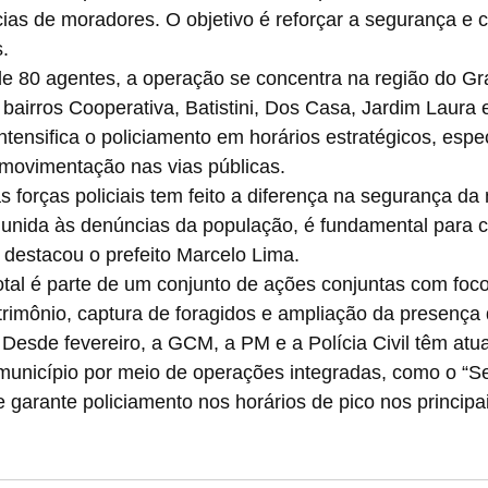
ias de moradores. O objetivo é reforçar a segurança e c
.
e 80 agentes, a operação se concentra na região do Gr
bairros Cooperativa, Batistini, Dos Casa, Jardim Laura 
tensifica o policiamento em horários estratégicos, espe
ovimentação nas vias públicas.
s forças policiais tem feito a diferença na segurança da
 unida às denúncias da população, é fundamental para 
, destacou o prefeito Marcelo Lima.
tal é parte de um conjunto de ações conjuntas com foco
trimônio, captura de foragidos e ampliação da presença 
Desde fevereiro, a GCM, a PM e a Polícia Civil têm atu
 município por meio de operações integradas, como o “S
e garante policiamento nos horários de pico nos principa