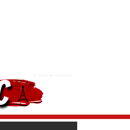
As notícias do ABC, onde você estiver