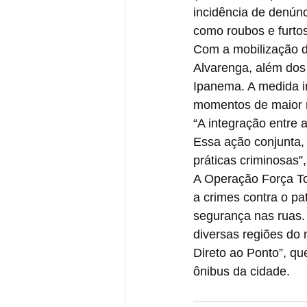
incidência de denúnc
como roubos e furtos
Com a mobilização d
Alvarenga, além dos 
Ipanema. A medida in
momentos de maior m
“A integração entre a
Essa ação conjunta,
práticas criminosas”
A Operação Força To
a crimes contra o pa
segurança nas ruas. 
diversas regiões do
Direto ao Ponto”, qu
ônibus da cidade.