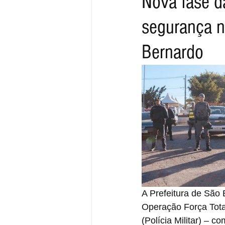
Nova fase da
segurança n
Bernardo
A Prefeitura de São 
Operação Força Tota
(Polícia Militar) – 