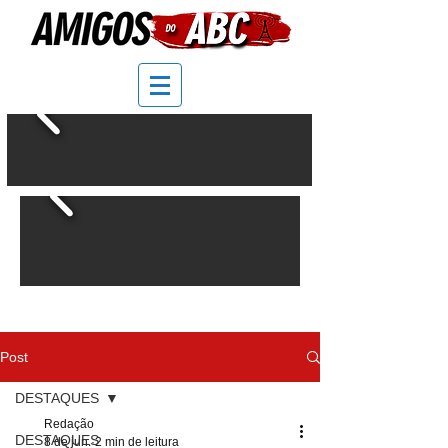
Post
DESTAQUES
Redação
DESTAQUES
8 de jun.
2 min de leitura