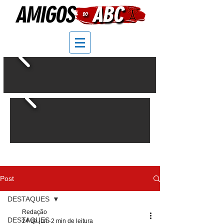
Post
DESTAQUES
Redação
DESTAQUES
24 de jun.
2 min de leitura