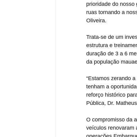
prioridade do nosso
ruas tornando a noss
Oliveira.
Trata-se de um inve
estrutura e treinam
duração de 3 a 6 mes
da população mauaen
“Estamos zerando a l
tenham a oportunida
reforço histórico pa
Pública, Dr. Matheus
O compromisso da ad
veículos renovaram a
operações Embarque