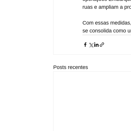
ruas e ampliam a pr
Com essas medidas, 
se consolida como u
Posts recentes