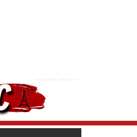
As notícias do ABC, onde você estiver