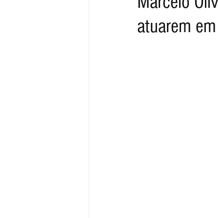
Marcelo Oli
atuarem em