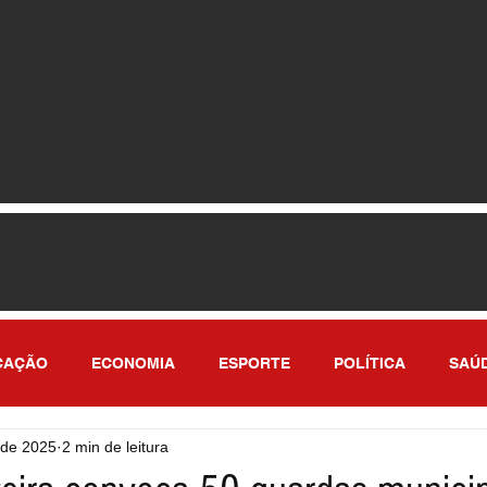
CAÇÃO
ECONOMIA
ESPORTE
POLÍTICA
SAÚ
 de 2025
2 min de leitura
ULO