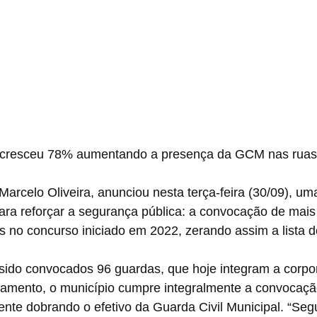
o cresceu 78% aumentando a presença da GCM nas ruas
Marcelo Oliveira, anunciou nesta terça-feira (30/09), um
ara reforçar a segurança pública: a convocação de mais
 no concurso iniciado em 2022, zerando assim a lista de
sido convocados 96 guardas, que hoje integram a corpo
mento, o município cumpre integralmente a convocação
ente dobrando o efetivo da Guarda Civil Municipal. “Se