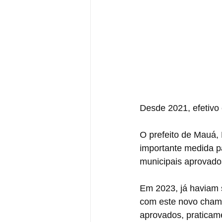
Desde 2021, efetiv
O prefeito de Mauá, 
importante medida p
municipais aprovados
Em 2023, já haviam 
com este novo chama
aprovados, praticam