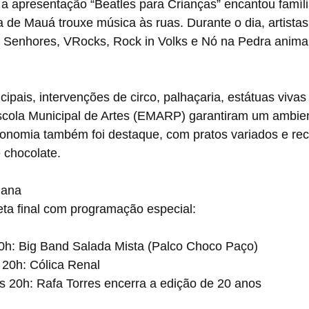
a apresentação “Beatles para Crianças” encantou famíli
a de Mauá trouxe música às ruas. Durante o dia, artista
 Senhores, VRocks, Rock in Volks e Nó na Pedra anima
ipais, intervenções de circo, palhaçaria, estátuas vivas
cola Municipal de Artes (EMARP) garantiram um ambient
tronomia também foi destaque, com pratos variados e rec
 chocolate.
mana
eta final com programação especial:
20h: Big Band Salada Mista (Palco Choco Paço)
 20h: Cólica Renal
s 20h: Rafa Torres encerra a edição de 20 anos