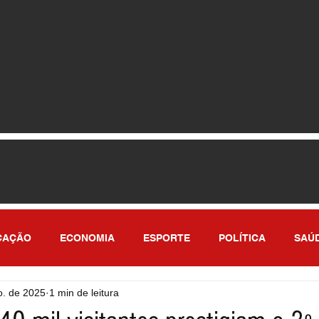
CAÇÃO
ECONOMIA
ESPORTE
POLÍTICA
SAÚ
o. de 2025
1 min de leitura
ULO