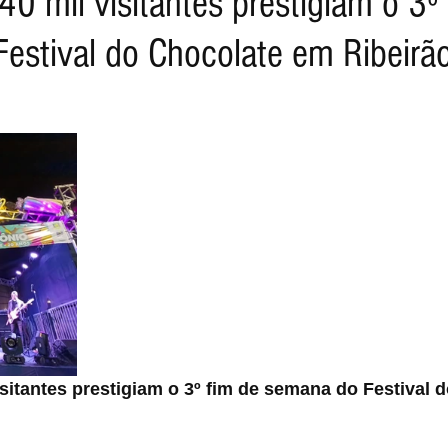
0 mil visitantes prestigiam o 3º
estival do Chocolate em Ribeirão
isitantes prestigiam o 3º fim de semana do Festival 