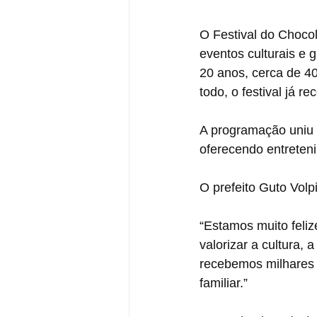
O Festival do Choco
eventos culturais e
20 anos, cerca de 40
todo, o festival já re
A programação uniu c
oferecendo entreten
O prefeito Guto Volp
“Estamos muito feliz
valorizar a cultura,
recebemos milhares 
familiar.”