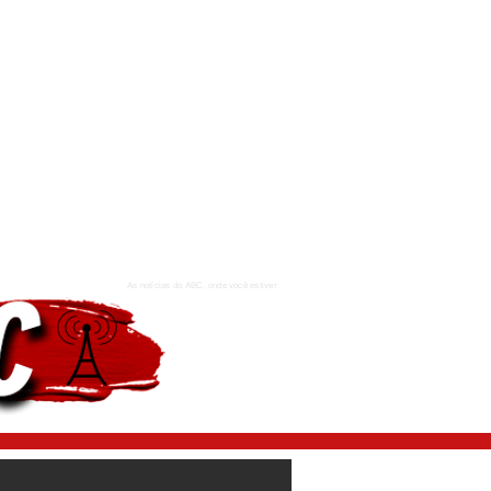
As notícias do ABC, onde você estiver