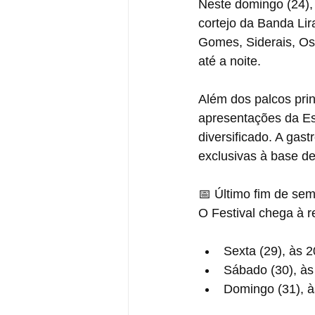
Neste domingo (24), 
cortejo da Banda Lir
Gomes, Siderais, Os
até a noite.
Além dos palcos princ
apresentações da Es
diversificado. A gas
exclusivas à base de
📅 Último fim de se
O Festival chega à r
Sexta (29), às 
Sábado (30), às
Domingo (31), à