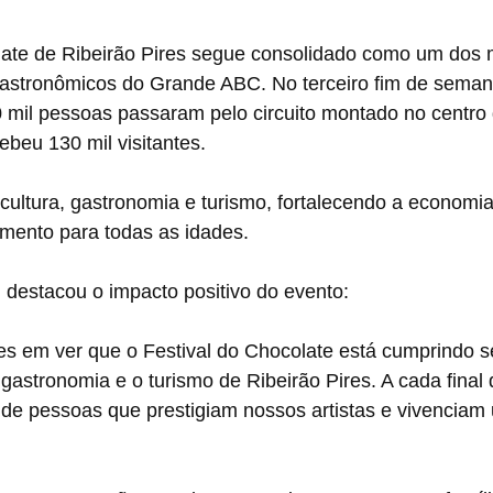
late de Ribeirão Pires segue consolidado como um dos 
 gastronômicos do Grande ABC. No terceiro fim de seman
 mil pessoas passaram pelo circuito montado no centro 
cebeu 130 mil visitantes.
ultura, gastronomia e turismo, fortalecendo a economia 
imento para todas as idades.
i destacou o impacto positivo do evento:
es em ver que o Festival do Chocolate está cumprindo s
 a gastronomia e o turismo de Ribeirão Pires. A cada fina
de pessoas que prestigiam nossos artistas e vivenciam