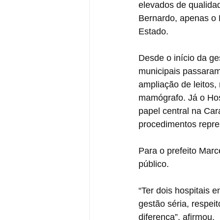
elevados de qualida
Bernardo, apenas o H
Estado.
Desde o início da ge
municipais passaram
ampliação de leitos,
mamógrafo. Já o Hos
papel central na Ca
procedimentos repre
Para o prefeito Marc
público.
“Ter dois hospitais 
gestão séria, respei
diferença”, afirmou.