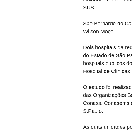
SUS
São Bernardo do Cam
Wilson Moço
Dois hospitais da r
do Estado de São Pa
hospitais públicos d
Hospital de Clínicas
O estudo foi realizad
das Organizações So
Conass, Conasems e d
S.Paulo.
As duas unidades po