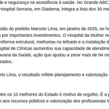
de e segurança na assistência à saúde. No Grande ABC
ospital Serraria, em Diadema, integra a lista dos 30 me
stão do prefeito Marcelo Lima, em janeiro de 2025, os ho
 por importantes investimentos. O Hospital da Mulher r
 reforma estrutural, melhorias no telhado e a instalação
pital de Clínicas aumentou sua capacidade de atendime
ravana da Saúde, ação que ajudou a zerar mais de 94 mi
sados.
elo Lima, o resultado reflete planejamento e valorização 
entre os 10 melhores do Estado é motivo de orgulho. É a
to aos recursos públicos e valorização dos profissionais 