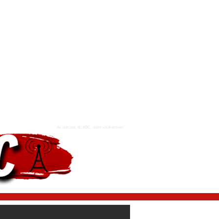
As notícias do ABC, onde você estiver