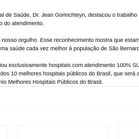
al de Saúde, Dr. Jean Gorinchteyn, destacou o trabalho
o do atendimento.
 nosso orgulho. Esse reconhecimento mostra que esta
 uma saúde cada vez melhor à população de São Bernard
iou exclusivamente hospitais com atendimento 100% SU
dos 10 melhores hospitais públicos do Brasil, que será
io Melhores Hospitais Públicos do Brasil.