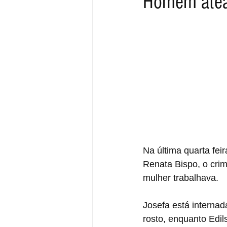
Homem ateai
Na última quarta fei
Renata Bispo, o cri
mulher trabalhava.
Josefa está interna
rosto, enquanto Edil