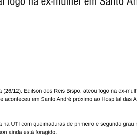
 fogo na ex-mulher em Santo An
ra (26/12), Edilson dos Reis Bispo, ateou fogo na ex-mul
me aconteceu em Santo André próximo ao Hospital das A
da na UTI com queimaduras de primeiro e segundo grau 
son ainda está foragido.