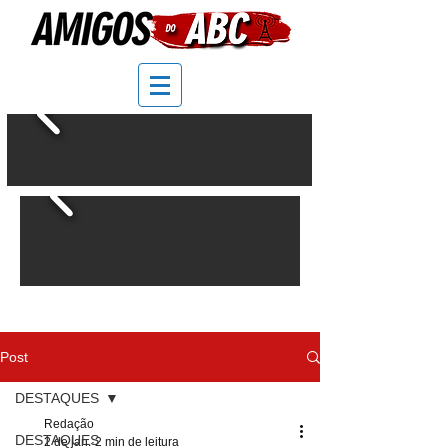
Post
DESTAQUES
Redação
DESTAQUES
2 de jan.
2 min de leitura