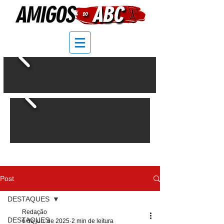
Post
DESTAQUES
Redação
DESTAQUES
6 de jun. de 2025
2 min de leitura