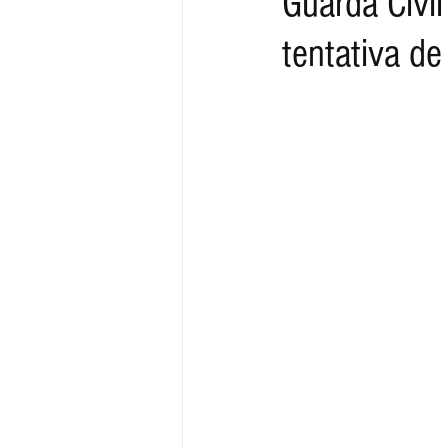
Guarda Civil
tentativa d