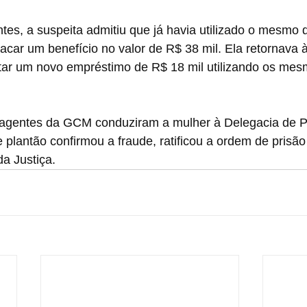
tes, a suspeita admitiu que já havia utilizado o mesmo
acar um benefício no valor de R$ 38 mil. Ela retornava 
atar um novo empréstimo de R$ 18 mil utilizando os me
 agentes da GCM conduziram a mulher à Delegacia de Pol
 plantão confirmou a fraude, ratificou a ordem de prisã
da Justiça.