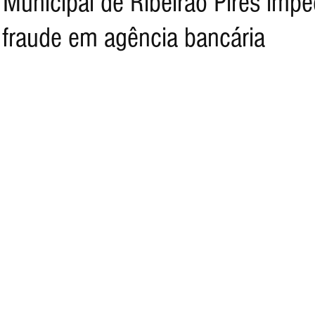
 Municipal de Ribeirão Pires imp
e fraude em agência bancária