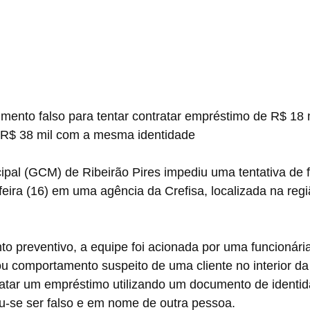
ento falso para tentar contratar empréstimo de R$ 18 mi
 R$ 38 mil com a mesma identidade
ipal (GCM) de Ribeirão Pires impediu uma tentativa de 
eira (16) em uma agência da Crefisa, localizada na regi
o preventivo, a equipe foi acionada por uma funcionária 
tou comportamento suspeito de uma cliente no interior da
ratar um empréstimo utilizando um documento de identid
ou-se ser falso e em nome de outra pessoa.