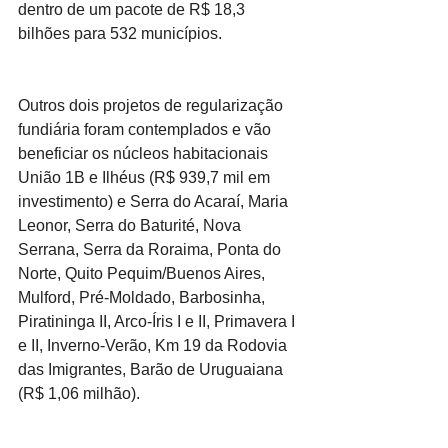
dentro de um pacote de R$ 18,3 
bilhões para 532 municípios.
Outros dois projetos de regularização 
fundiária foram contemplados e vão 
beneficiar os núcleos habitacionais 
União 1B e Ilhéus (R$ 939,7 mil em 
investimento) e Serra do Acaraí, Maria 
Leonor, Serra do Baturité, Nova 
Serrana, Serra da Roraima, Ponta do 
Norte, Quito Pequim/Buenos Aires, 
Mulford, Pré-Moldado, Barbosinha, 
Piratininga II, Arco-Íris I e II, Primavera I 
e II, Inverno-Verão, Km 19 da Rodovia 
das Imigrantes, Barão de Uruguaiana 
(R$ 1,06 milhão).