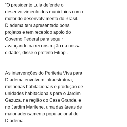
“O presidente Lula defende o 
desenvolvimento dos municípios como 
motor do desenvolvimento do Brasil. 
Diadema tem apresentado bons 
projetos e tem recebido apoio do 
Governo Federal para seguir 
avançando na reconstrução da nossa 
cidade”, disse o prefeito Filippi.
As intervenções do Periferia Viva para 
Diadema envolvem infraestrutura, 
melhorias habitacionais e produção de 
unidades habitacionais para o Jardim 
Gazuza, na região do Casa Grande, e 
no Jardim Marilene, uma das áreas de 
maior adensamento populacional de 
Diadema.