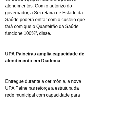
atendimentos. Com o autorizo do 
governador, a Secretaria de Estado da 
Saúde poderá entrar com o custeio que 
fará com que o Quarteirão da Saúde 
funcione 100%”, disse.
UPA Paineiras amplia capacidade de 
atendimento em Diadema
Entregue durante a cerimônia, a nova 
UPA Paineiras reforça a estrutura da 
rede municipal com capacidade para 
até 15 mil atendimentos mensais, 25 
leitos, 161 cadeiras e uma equipe de 
250 profissionais. A unidade passa a 
oferecer serviços como salas de 