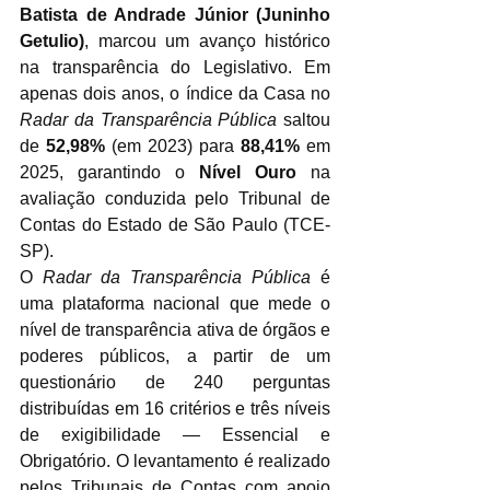
Batista de Andrade Júnior (Juninho 
Getulio)
, marcou um avanço histórico 
na transparência do Legislativo. Em 
apenas dois anos, o índice da Casa no 
Radar da Transparência Pública
 saltou 
de 
52,98%
 (em 2023) para 
88,41%
 em 
2025, garantindo o 
Nível Ouro
 na 
avaliação conduzida pelo Tribunal de 
Contas do Estado de São Paulo (TCE-
SP).
O 
Radar da Transparência Pública
 é 
uma plataforma nacional que mede o 
nível de transparência ativa de órgãos e 
poderes públicos, a partir de um 
questionário de 240 perguntas 
distribuídas em 16 critérios e três níveis 
de exigibilidade — Essencial e 
Obrigatório. O levantamento é realizado 
pelos Tribunais de Contas com apoio 