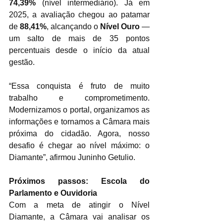
74,39%
 (nível intermediário). Já em 
2025, a avaliação chegou ao patamar 
de 
88,41%
, alcançando o 
Nível Ouro
 — 
um salto de mais de 35 pontos 
percentuais desde o início da atual 
gestão.
“Essa conquista é fruto de muito 
trabalho e comprometimento. 
Modernizamos o portal, organizamos as 
informações e tornamos a Câmara mais 
próxima do cidadão. Agora, nosso 
desafio é chegar ao nível máximo: o 
Diamante”, afirmou Juninho Getulio.
Próximos passos: Escola do 
Parlamento e Ouvidoria
Com a meta de atingir o Nível 
Diamante, a Câmara vai analisar os 