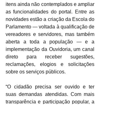
itens ainda não contemplados e ampliar 
as funcionalidades do portal. Entre as 
novidades estão a criação da Escola do 
Parlamento — voltada à qualificação de 
vereadores e servidores, mas também 
aberta a toda a população — e a 
implementação da Ouvidoria, um canal 
direto para receber sugestões, 
reclamações, elogios e solicitações 
sobre os serviços públicos.
“O cidadão precisa ser ouvido e ter 
suas demandas atendidas. Com mais 
transparência e participação popular, a 
gestão pública só tem a ganhar”, 
concluiu o presidente.
Com esse salto histórico, a Câmara de 
Mauá consolida-se como referência em 