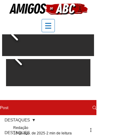
Post
DESTAQUES
Redação
DESTAQUES
13 de ago. de 2025
2 min de leitura