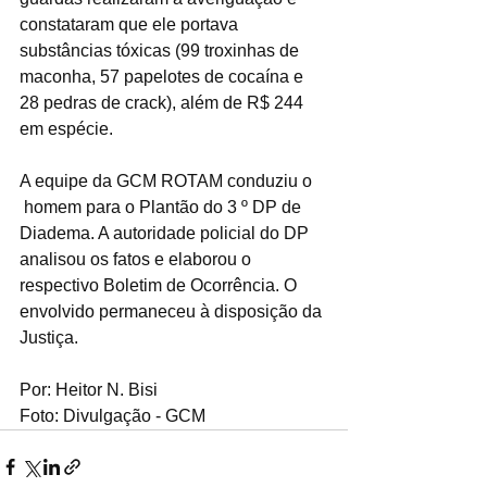
constataram que ele portava 
substâncias tóxicas (99 troxinhas de 
maconha, 57 papelotes de cocaína e 
28 pedras de crack), além de R$ 244 
em espécie.
A equipe da GCM ROTAM conduziu o   
 homem para o Plantão do 3 º DP de 
Diadema. A autoridade policial do DP 
analisou os fatos e elaborou o 
respectivo Boletim de Ocorrência. O 
envolvido permaneceu à disposição da 
Justiça.
Por: Heitor N. Bisi
Foto: Divulgação - GCM