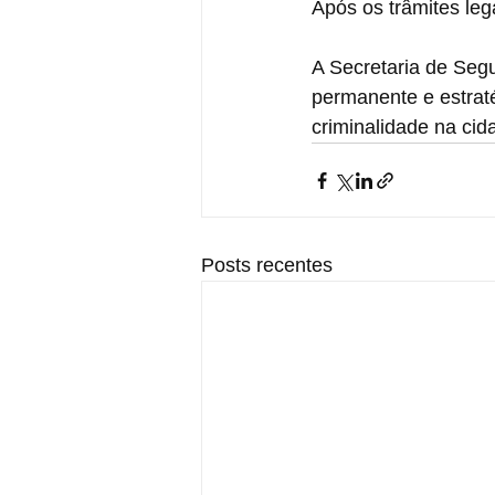
Após os trâmites lega
A Secretaria de Seg
permanente e estrat
criminalidade na cid
Posts recentes