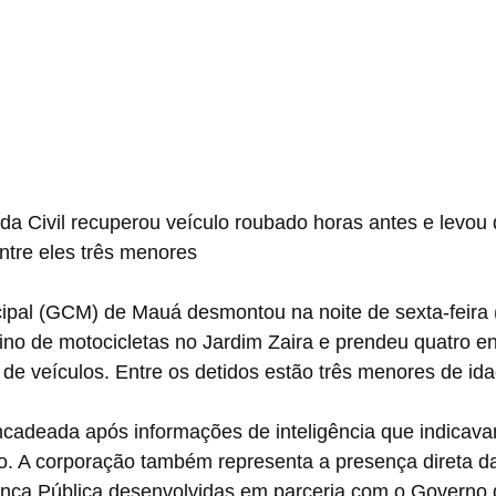
a Civil recuperou veículo roubado horas antes e levou 
entre eles três menores
cipal (GCM) de Mauá desmontou na noite de sexta-feira 
no de motocicletas no Jardim Zaira e prendeu quatro e
de veículos. Entre os detidos estão três menores de ida
ncadeada após informações de inteligência que indicav
o. A corporação também representa a presença direta da
rança Pública desenvolvidas em parceria com o Governo 