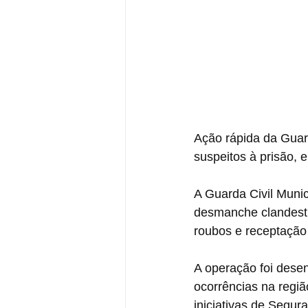
Ação rápida da Guard
suspeitos à prisão, 
A Guarda Civil Muni
desmanche clandesti
roubos e receptação 
A operação foi dese
ocorrências na regiã
iniciativas de Segu