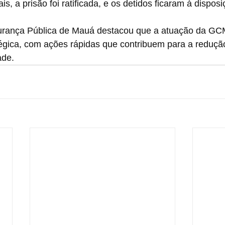
is, a prisão foi ratificada, e os detidos ficaram à disposi
urança Pública de Mauá destacou que a atuação da GC
égica, com ações rápidas que contribuem para a reduçã
ade.