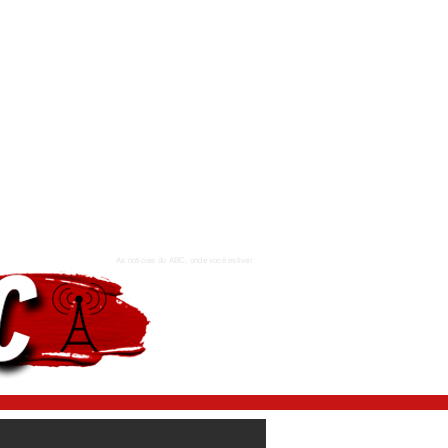
As notícias do ABC, onde você estiver