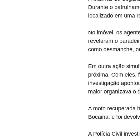
Durante o patrulhame
localizado em uma re
No imóvel, os agent
revelaram o paradei
como desmanche, ond
Em outra ação simul
próxima. Com eles, f
investigação aponto
maior organizava o 
A moto recuperada ha
Bocaina, e foi devol
A Polícia Civil inve