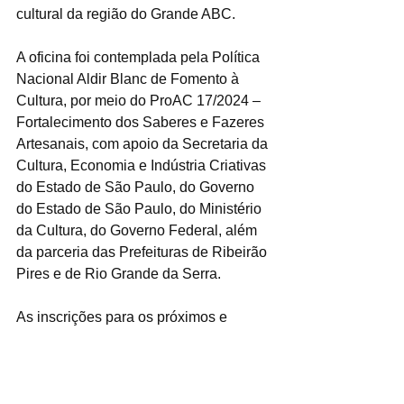
cultural da região do Grande ABC.
A oficina foi contemplada pela Política 
Nacional Aldir Blanc de Fomento à 
Cultura, por meio do ProAC 17/2024 – 
Fortalecimento dos Saberes e Fazeres 
Artesanais, com apoio da Secretaria da 
Cultura, Economia e Indústria Criativas 
do Estado de São Paulo, do Governo 
do Estado de São Paulo, do Ministério 
da Cultura, do Governo Federal, além 
da parceria das Prefeituras de Ribeirão 
Pires e de Rio Grande da Serra.
As inscrições para os próximos e 
últimos encontros, que acontecem nos 
dias 13 e 14 de março, no Fundo 
Social de Solidariedade de Rio Grande 
da Serra, estão abertas para 