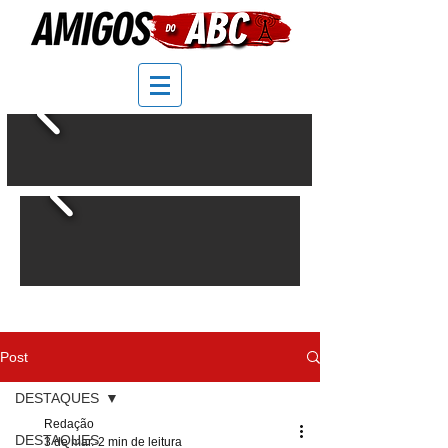
Post
DESTAQUES
Redação
DESTAQUES
3 de mar.
2 min de leitura