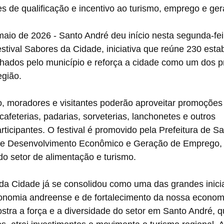
s de qualificação e incentivo ao turismo, emprego e ge
aio de 2026 - Santo André deu início nesta segunda-feir
estival Sabores da Cidade, iniciativa que reúne 230 esta
hados pelo município e reforça a cidade como um dos pr
gião. 
o, moradores e visitantes poderão aproveitar promoções
cafeterias, padarias, sorveterias, lanchonetes e outros 
icipantes. O festival é promovido pela Prefeitura de Sa
 de Desenvolvimento Econômico e Geração de Emprego, 
do setor de alimentação e turismo.
da Cidade já se consolidou como uma das grandes inicia
ronomia andreense e de fortalecimento da nossa econom
tra a força e a diversidade do setor em Santo André, q