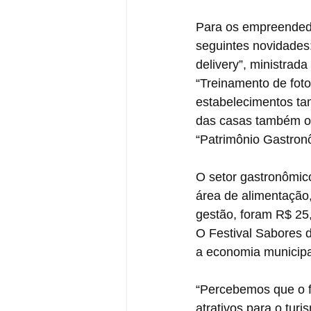
Para os empreendedor
seguintes novidades:
delivery”, ministrad
“Treinamento de foto
estabelecimentos tam
das casas também ofe
“Patrimônio Gastron
O setor gastronômic
área de alimentação,
gestão, foram R$ 25
O Festival Sabores 
a economia municipa
“Percebemos que o f
atrativos para o tur