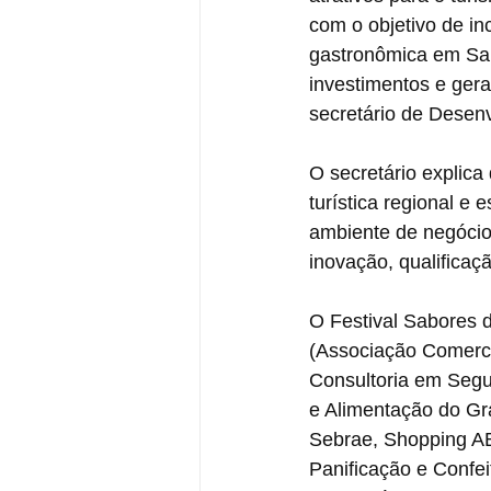
com o objetivo de in
gastronômica em San
investimentos e ger
secretário de Dese
O secretário explica
turística regional e 
ambiente de negócio
inovação, qualifica
O Festival Sabores 
(Associação Comercia
Consultoria em Segu
e Alimentação do Gr
Sebrae, Shopping AB
Panificação e Confei