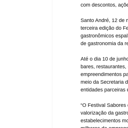
com descontos, açõe
Santo André, 12 de m
terceira edição do F
gastronômicos espal
de gastronomia da re
Até o dia 10 de junh
bares, restaurantes, 
empreendimentos part
meio da Secretaria
entidades parceiras 
“O Festival Sabores 
valorização da gast
estabelecimentos mos