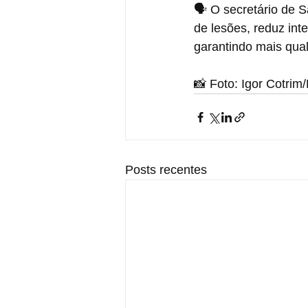
🗣️ O secretário de 
de lesões, reduz inte
garantindo mais qual
📸 Foto: Igor Cotri
Posts recentes