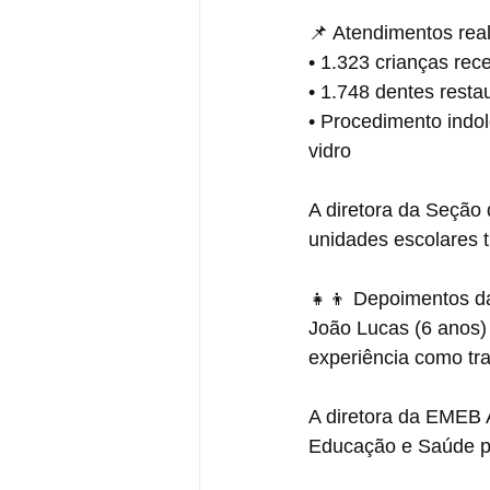
📌 Atendimentos real
• 1.323 crianças re
• 1.748 dentes resta
• Procedimento indol
vidro
A diretora da Seção 
unidades escolares 
👧👦 Depoimentos da
João Lucas (6 anos)
experiência como tr
A diretora da EMEB A
Educação e Saúde par