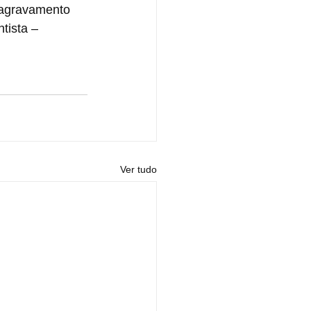
 agravamento 
tista – 
Ver tudo