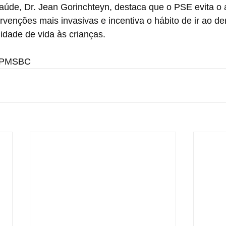
Saúde, Dr. Jean Gorinchteyn, destaca que o PSE evita o
rvenções mais invasivas e incentiva o hábito de ir ao den
idade de vida às crianças.
m/PMSBC