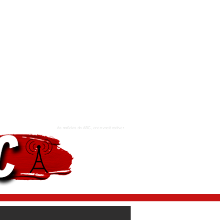
As notícias do ABC, onde você estiver