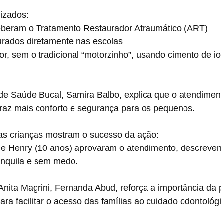
izados:
ceberam o Tratamento Restaurador Atraumático (ART)
urados diretamente nas escolas
or, sem o tradicional “motorzinho”, usando cimento de i
de Saúde Bucal, Samira Balbo, explica que o atendiment
traz mais conforto e segurança para os pequenos.
s crianças mostram o sucesso da ação:
 e Henry (10 anos) aprovaram o atendimento, descreven
anquila e sem medo.
nita Magrini, Fernanda Abud, reforça a importância da p
a facilitar o acesso das famílias ao cuidado odontológi